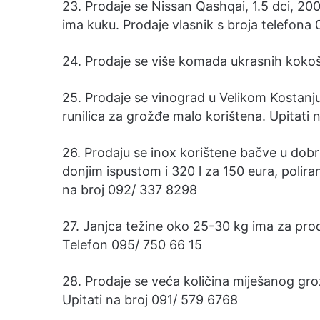
23. Prodaje se Nissan Qashqai, 1.5 dci, 20
ima kuku. Prodaje vlasnik s broja telefona
24. Prodaje se više komada ukrasnih kokoš
25. Prodaje se vinograd u Velikom Kostanju
runilica za grožđe malo korištena. Upitati 
26. Prodaju se inox korištene bačve u dobr
donjim ispustom i 320 l za 150 eura, poliran
na broj 092/ 337 8298
27. Janjca težine oko 25-30 kg ima za prod
Telefon 095/ 750 66 15
28. Prodaje se veća količina miješanog gro
Upitati na broj 091/ 579 6768