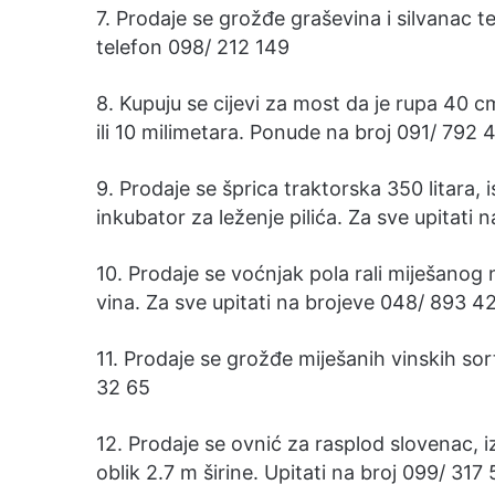
7. Prodaje se grožđe graševina i silvanac te
telefon 098/ 212 149
8. Kupuju se cijevi za most da je rupa 40 cm
ili 10 milimetara. Ponude na broj 091/ 792 
9. Prodaje se šprica traktorska 350 litara,
inkubator za leženje pilića. Za sve upitati 
10. Prodaje se voćnjak pola rali miješanog
vina. Za sve upitati na brojeve 048/ 893 42
11. Prodaje se grožđe miješanih vinskih sor
32 65
12. Prodaje se ovnić za rasplod slovenac, i
oblik 2.7 m širine. Upitati na broj 099/ 317