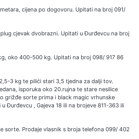
 metara, cijena po dogovoru. Upitati na broj 091/
plug cjevak dvobrazni. Upitati u Đurđevcu na broj
kg, oko 400-500 kg. Upitati na broj 098/ 917 86
,5-3 kg te pilići stari 3,5 tjedna za dalji tov.
jedana, isporuka oko 20.rujna te stare nesilice
o grižđe sorte prima i black magic vrhunske
 u Đurđevcu , Gajeva 18 ili na brojeve 811-363 ili
e sorte. Prodaje vlasnik s broja telefona 099/ 402