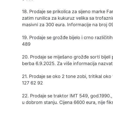
18. Prodaje se prikolica za sijeno marke F
zatim runilica za kukuruz velika sa trofaz
masivni za 300 eura. Informacije na broj 0
19. Prodaje se grožđe bijelo i crno različit
489
20. Prodaje se miješano grožđe sorti bijeli 
berba 6.9.2025. Za više informacija nazva
21. Prodaje se oko 2 tone zobi, tritikal oko
127 62 92
22. Prodaje se traktor IMT 549, god.1990.
u dobrom stanju. Cijena 6600 eura, nije fik