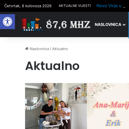
Četvrtak, 6 kolovoza 2026
AKTUALNE VIJESTI
Open toolbar
NASLOVNICA
Naslovnica
/
Aktualno
Aktualno