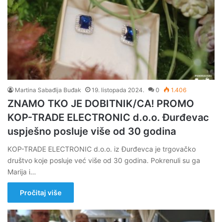
Martina Sabađija Buđak
19. listopada 2024.
0
1.406
ZNAMO TKO JE DOBITNIK/CA! PROMO
KOP-TRADE ELECTRONIC d.o.o. Đurđevac
uspješno posluje više od 30 godina
KOP-TRADE ELECTRONIC d.o.o. iz Đurđevca je trgovačko
društvo koje posluje već više od 30 godina. Pokrenuli su ga
Marija i…
Pročitaj više