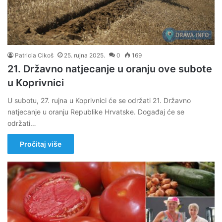
Patricia Cikoš
25. rujna 2025.
0
169
21. Državno natjecanje u oranju ove subote
u Koprivnici
U subotu, 27. rujna u Koprivnici će se održati 21. Državno
natjecanje u oranju Republike Hrvatske. Događaj će se
održati…
Pročitaj više