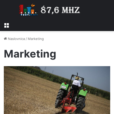
Izbornik
Naslovnica
/
Marketing
Marketing