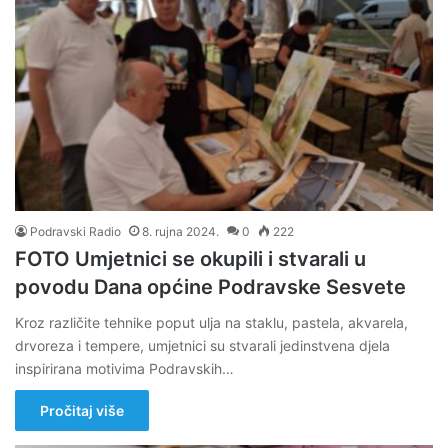
Podravski Radio
8. rujna 2024.
0
222
FOTO Umjetnici se okupili i stvarali u
povodu Dana općine Podravske Sesvete
Kroz različite tehnike poput ulja na staklu, pastela, akvarela,
drvoreza i tempere, umjetnici su stvarali jedinstvena djela
inspirirana motivima Podravskih…
Pročitaj više