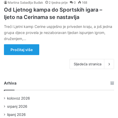
Martina Sabađija Buđak
2 tjedna prije
0
168
Od Ljetnog kampa do Sportskih igara –
ljeto na Cerinama se nastavlja
Treći Ljetni kamp Cerine uspješno je priveden kraju, a još jedna
grupa djece provela je nezaboravan tjedan ispunjen igrom,
druženjem,…
Pročitaj više
Sljedeća stranica
Arhiva
kolovoz 2026
srpanj 2026
lipanj 2026