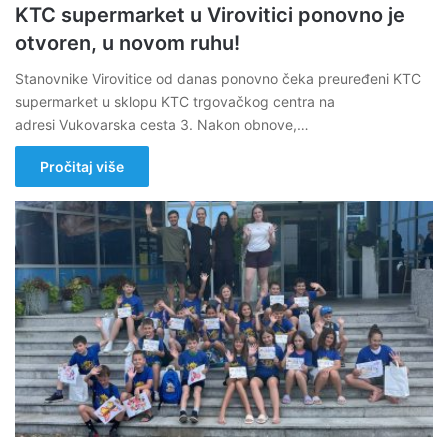
KTC supermarket u Virovitici ponovno je
otvoren, u novom ruhu!
Stanovnike Virovitice od danas ponovno čeka preuređeni KTC
supermarket u sklopu KTC trgovačkog centra na
adresi Vukovarska cesta 3. Nakon obnove,…
Pročitaj više