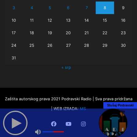
3
4
5
6
7
8
9
10
11
12
13
14
15
16
17
18
19
20
21
22
23
24
25
26
27
28
29
30
31
« srp
Zaštita autorskog prava 2021 Podravski Radio | Sva prava pridržana
Slušaj Podravski
| WEB IZRADA:
MS
Radio
Facebook
YouTube
Instagram