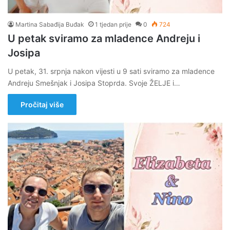
Martina Sabađija Buđak
1 tjedan prije
0
724
U petak sviramo za mladence Andreju i
Josipa
U petak, 31. srpnja nakon vijesti u 9 sati sviramo za mladence
Andreju Smešnjak i Josipa Stoprda. Svoje ŽELJE i…
Pročitaj više