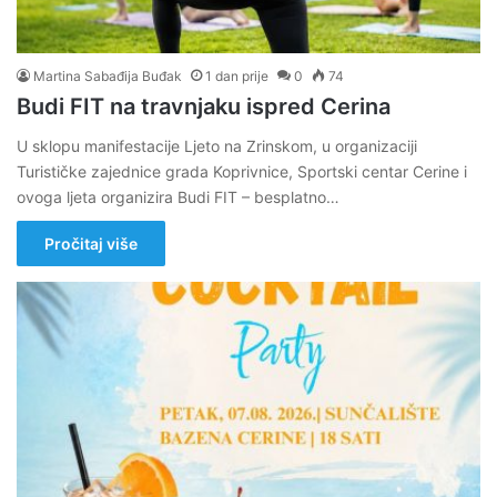
Martina Sabađija Buđak
1 dan prije
0
74
Budi FIT na travnjaku ispred Cerina
U sklopu manifestacije Ljeto na Zrinskom, u organizaciji
Turističke zajednice grada Koprivnice, Sportski centar Cerine i
ovoga ljeta organizira Budi FIT – besplatno…
Pročitaj više