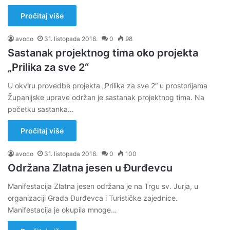
Pročitaj više
avoco
31. listopada 2016.
0
98
Sastanak projektnog tima oko projekta
„Prilika za sve 2“
U okviru provedbe projekta „Prilika za sve 2“ u prostorijama
Županijske uprave održan je sastanak projektnog tima. Na
početku sastanka…
Pročitaj više
avoco
31. listopada 2016.
0
100
Održana Zlatna jesen u Đurđevcu
Manifestacija Zlatna jesen održana je na Trgu sv. Jurja, u
organizaciji Grada Đurđevca i Turističke zajednice.
Manifestacija je okupila mnoge…