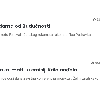
93
udama od Budućnosti
o redu Festivala ženskog rukometa rukometašice Podravka
104
ako imati“ u emisiji Krila anđela
nice održala je završnu konferenciju projekta „ Želim znati kako