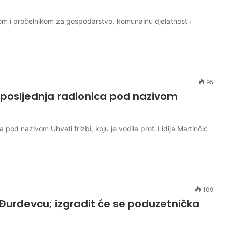
i pročelnikom za gospodarstvo, komunalnu djelatnost i
95
je posljednja radionica pod nazivom
a pod nazivom Uhvati frizbi, koju je vodila prof. Lidija Martinčić
109
Đurđevcu; izgradit će se poduzetnička