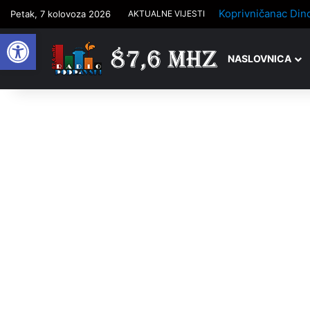
Petak, 7 kolovoza 2026
AKTUALNE VIJESTI
Open toolbar
NASLOVNICA