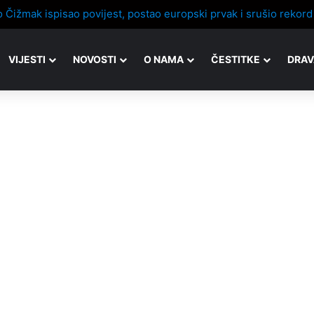
VIJESTI
NOVOSTI
O NAMA
ČESTITKE
DRAV