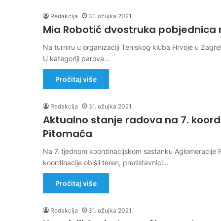
Redakcija
31. ožujka 2021.
Mia Robotić dvostruka pobjednica 
Na turniru u organizaciji Teniskog kluba Hrvoje u Zag
U kategoriji parova…
Pročitaj više
Redakcija
31. ožujka 2021.
Aktualno stanje radova na 7. koor
Pitomača
Na 7. tjednom koordinacijskom sastanku Aglomeracije P
koordinacije obišli teren, predstavnici…
Pročitaj više
Redakcija
31. ožujka 2021.