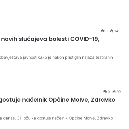
0
143
novih slučajeva bolesti COVID-19,
bavještava javnost kako je nakon pristiglih nalaza testiranih
0
99
gostuje načelnik Općine Molve, Zdravko
a danas, 31. ožujka gostuje načelnik Općine Molve, Zdravko