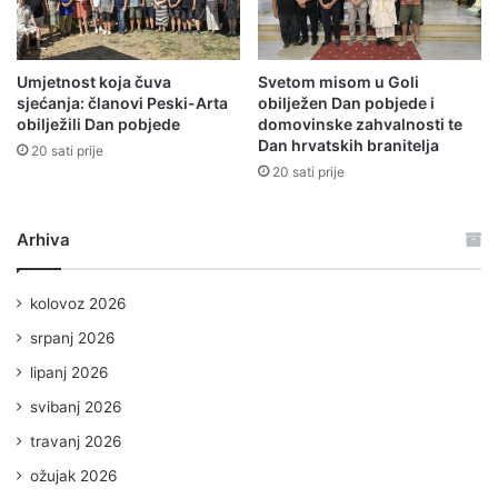
Umjetnost koja čuva
Svetom misom u Goli
sjećanja: članovi Peski-Arta
obilježen Dan pobjede i
obilježili Dan pobjede
domovinske zahvalnosti te
Dan hrvatskih branitelja
20 sati prije
20 sati prije
Arhiva
kolovoz 2026
srpanj 2026
lipanj 2026
svibanj 2026
travanj 2026
ožujak 2026