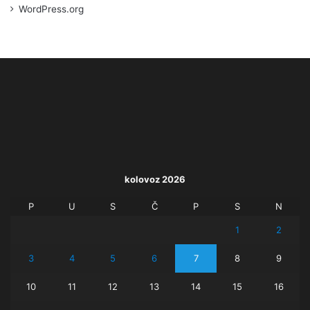
WordPress.org
kolovoz 2026
P
U
S
Č
P
S
N
1
2
3
4
5
6
7
8
9
10
11
12
13
14
15
16