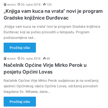
avoco
30. rujna 2019.
135
„Knjiga vam kuca na vrata“ novi je program
Gradske knjižnice Đurđevac
„Knjiga vam kuca na vrata“ novi je program Gradske knjižnice
Đurđevac koji se počeo provoditi u listopadu. Program
podrazumijeva rad…
Pročitaj više
avoco
30. rujna 2019.
90
Načelnik Općine Virje Mirko Perok u
posjetu Općini Lovas
Načelnik Općine Virje Mirko Perok sudjelovao je na svečanoj
sjednici Općinskog vijeća Općine Lovas, održanoj povodom
blagdana Sv. Mihaela, dana…
Pročitaj više