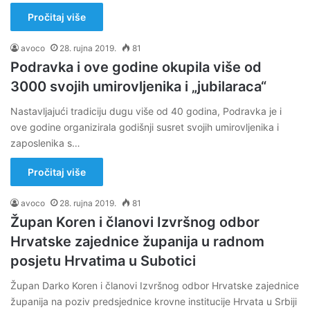
Pročitaj više
avoco
28. rujna 2019.
81
Podravka i ove godine okupila više od
3000 svojih umirovljenika i „jubilaraca“
Nastavljajući tradiciju dugu više od 40 godina, Podravka je i
ove godine organizirala godišnji susret svojih umirovljenika i
zaposlenika s…
Pročitaj više
avoco
28. rujna 2019.
81
Župan Koren i članovi Izvršnog odbor
Hrvatske zajednice županija u radnom
posjetu Hrvatima u Subotici
Župan Darko Koren i članovi Izvršnog odbor Hrvatske zajednice
županija na poziv predsjednice krovne institucije Hrvata u Srbiji