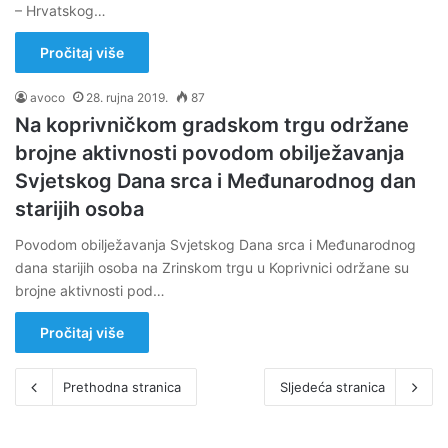
– Hrvatskog…
Pročitaj više
avoco
28. rujna 2019.
87
Na koprivničkom gradskom trgu održane
brojne aktivnosti povodom obilježavanja
Svjetskog Dana srca i Međunarodnog dan
starijih osoba
Povodom obilježavanja Svjetskog Dana srca i Međunarodnog
dana starijih osoba na Zrinskom trgu u Koprivnici održane su
brojne aktivnosti pod…
Pročitaj više
Prethodna stranica
Sljedeća stranica