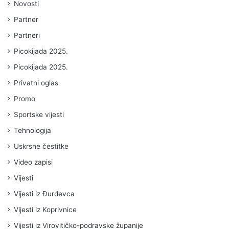
Novosti
Partner
Partneri
Picokijada 2025.
Picokijada 2025.
Privatni oglas
Promo
Sportske vijesti
Tehnologija
Uskrsne čestitke
Video zapisi
Vijesti
Vijesti iz Đurđevca
Vijesti iz Koprivnice
Vijesti iz Virovitičko-podravske županije