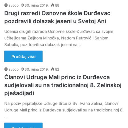
avoco
30. rujna 2019.
88
Drugi razredi Osnovne škole Đurđevac
pozdravili dolazak jeseni u Svetoj Ani
Učenici drugih razreda Osnovne škole Đurđevac sa svojim
učiteljicama Željkom Mihočka, Nadom Petrović i Sanjom
Sabolić, pozdravili su dolazak jeseni na…
Pročitaj više
avoco
30. rujna 2019.
82
Članovi Udruge Mali princ iz Đurđevca
sudjelovali su na tradicionalnoj 8. Zelinskoj
pješadijadi
Na poziv prijateljske Udruge Srce iz Sv. Ivana Zelina, članovi
Udruge Mali princ iz Đurđevca sudjelovali su na tradicionalnoj 8.
…