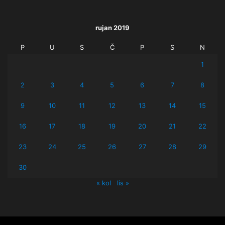
rujan 2019
P
U
S
Č
P
S
N
1
2
3
4
5
6
7
8
9
10
11
12
13
14
15
16
17
18
19
20
21
22
23
24
25
26
27
28
29
30
« kol
lis »