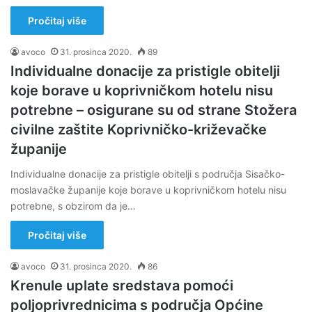
Pročitaj više
avoco
31. prosinca 2020.
89
Individualne donacije za pristigle obitelji
koje borave u koprivničkom hotelu nisu
potrebne – osigurane su od strane Stožera
civilne zaštite Koprivničko-križevačke
županije
Individualne donacije za pristigle obitelji s područja Sisačko-
moslavačke županije koje borave u koprivničkom hotelu nisu
potrebne, s obzirom da je…
Pročitaj više
avoco
31. prosinca 2020.
86
Krenule uplate sredstava pomoći
poljoprivrednicima s područja Općine