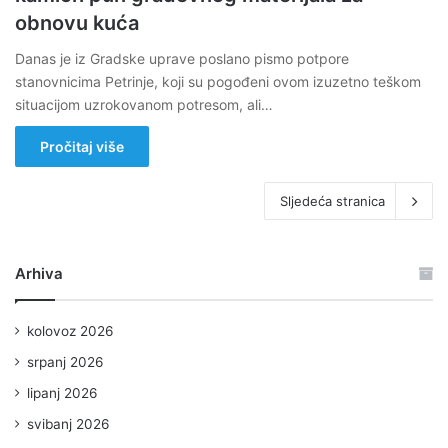
obnovu kuća
Danas je iz Gradske uprave poslano pismo potpore
stanovnicima Petrinje, koji su pogođeni ovom izuzetno teškom
situacijom uzrokovanom potresom, ali…
Pročitaj više
Sljedeća stranica
Arhiva
kolovoz 2026
srpanj 2026
lipanj 2026
svibanj 2026