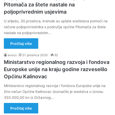
Pitomača za štete nastale na
poljoprivrednim usjevima
U srijedu, 30.prosinca, krenule su uplate sredstava pomoći na
račune poljoprivrednika s područja općine Pitomača za štete
nastale na poljoprivrednim…
Pročitaj više
avoco
31. prosinca 2020.
92
Ministarstvo regionalnog razvoja i fondova
Europske unije na kraju godine razveselilo
Općinu Kalinovac
Ministarstvo regionalnog razvoja i fondova Europske unije na
žiro–račun Općine Kalinovac doznačilo je sredstva u iznosu
350.000,00 kn iz Državnog…
Pročitaj više