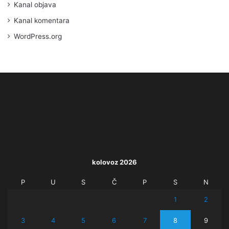
Kanal objava
Kanal komentara
WordPress.org
kolovoz 2026
P
U
S
Č
P
S
N
1
2
3
4
5
6
7
8
9