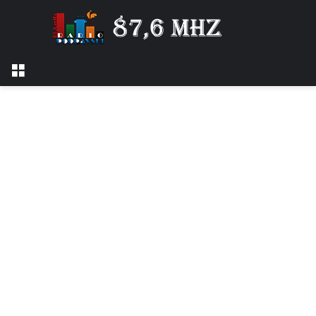
Izbornik