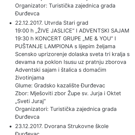
Organizator: Turistička zajednica grada
Đurđevca
22.12.2017. Utvrda Stari grad
19:00 h „ŽIVE JASLICE“ I ADVENTSKI SAJAM
19:30 h KONCERT GRUPE „ME & YOU“ I
PUŠTANJE LAMPIONA s lijepim željama
Scensko uprizorenje dolaska sveta tri kralja s
devama na poklon Isusu uz pratnju zborova
Adventski sajam i štalica s domaćim
životinjama
Glume: Gradsko kazalište Đurđevac
Zbor: Mješoviti zbor Župe sv. Jurja i Oktet
„Sveti Juraj“
Organizatori: Turistička zajednica grada
Đurđevca
23.12.2017. Dvorana Strukovne škole
Đurđevac