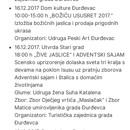
16.12.2017 Dom kulture Đurđevac
10:00-15:00 h „BOŽIĆU USUSRET 2017.“
Izložba božićnih jaslica i prodaja prigodnih
ukrasa
Organizatori: Udruga Peski Art Đurđevac
16.12.2017. Utvrda Stari grad
18:00 h „ŽIVE JASLICE“ I ADVENTSKI SAJAM
Scensko uprizorenje dolaska sveta tri kralja s
devama na poklon Isusu uz pratnju zborova
Adventski sajam i štalica s domaćim
životinjama
Glume: Udruga žena Suha Katalena
Zbor: Zbor Dječjeg vrtića „Maslačak“ i Zbor
Matice umirovljenika grada Đurđevca
Organizatori: Turistička zajednica grada
Đurđevca