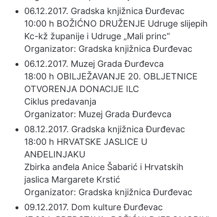
06.12.2017. Gradska knjižnica Đurđevac
10:00 h BOŽIĆNO DRUŽENJE Udruge slijepih
Kc-kž županije i Udruge „Mali princ“
Organizator: Gradska knjižnica Đurđevac
06.12.2017. Muzej Grada Đurđevca
18:00 h OBILJEŽAVANJE 20. OBLJETNICE
OTVORENJA DONACIJE ILC
Ciklus predavanja
Organizator: Muzej Grada Đurđevca
08.12.2017. Gradska knjižnica Đurđevac
18:00 h HRVATSKE JASLICE U
ANĐELINJAKU
Zbirka anđela Anice Šabarić i Hrvatskih
jaslica Margarete Krstić
Organizator: Gradska knjižnica Đurđevac
09.12.2017. Dom kulture Đurđevac