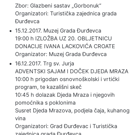
Zbor: Glazbeni sastav „Gorbonuk“
Organizatori: Turistička zajednica grada
Đurđevca
15.12.2017. Muzej Grada Đurđevca
19:00 h IZLOŽBA UZ 20. OBLJETNICU
DONACIJE IVANA LACKOVIĆA CROATE
Organizator: Muzej Grada Đurđevca
16.12.2017. Trg sv. Jurja
ADVENTSKI SAJAM I DOČEK DJEDA MRAZA
10:00 h prigodan osnovnoškolski i vrtićki
program, te kazališni skeč
10:45 h dolazak Djeda Mraza i njegovih
pomoćnika s poklonima
Susret Djeda Mrazova, podjela čaja, kuhanog
vina
Organizatori: Grad Đurđevac i Turistička
zajednica grada Đurđevca