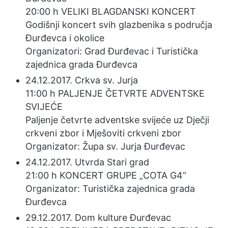
20:00 h VELIKI BLAGDANSKI KONCERT
Godišnji koncert svih glazbenika s područja
Đurđevca i okolice
Organizatori: Grad Đurđevac i Turistička
zajednica grada Đurđevca
24.12.2017. Crkva sv. Jurja
11:00 h PALJENJE ČETVRTE ADVENTSKE
SVIJEĆE
Paljenje četvrte adventske svijeće uz Dječji
crkveni zbor i Mješoviti crkveni zbor
Organizator: Župa sv. Jurja Đurđevac
24.12.2017. Utvrda Stari grad
21:00 h KONCERT GRUPE „COTA G4“
Organizator: Turistička zajednica grada
Đurđevca
29.12.2017. Dom kulture Đurđevac