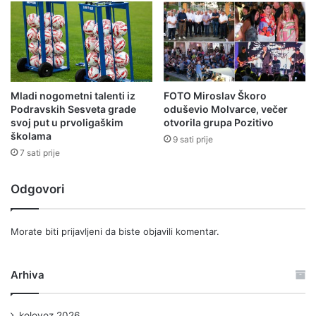
Mladi nogometni talenti iz
FOTO Miroslav Škoro
Podravskih Sesveta grade
oduševio Molvarce, večer
svoj put u prvoligaškim
otvorila grupa Pozitivo
školama
9 sati prije
7 sati prije
Odgovori
Morate biti
prijavljeni
da biste objavili komentar.
Arhiva
kolovoz 2026