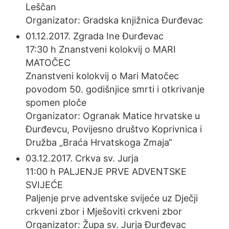
Leščan
Organizator: Gradska knjižnica Đurđevac
01.12.2017. Zgrada Ine Đurđevac
17:30 h Znanstveni kolokvij o MARI
MATOČEC
Znanstveni kolokvij o Mari Matočec
povodom 50. godišnjice smrti i otkrivanje
spomen ploče
Organizator: Ogranak Matice hrvatske u
Đurđevcu, Povijesno društvo Koprivnica i
Družba „Braća Hrvatskoga Zmaja“
03.12.2017. Crkva sv. Jurja
11:00 h PALJENJE PRVE ADVENTSKE
SVIJEĆE
Paljenje prve adventske svijeće uz Dječji
crkveni zbor i Mješoviti crkveni zbor
Organizator: Župa sv. Jurja Đurđevac