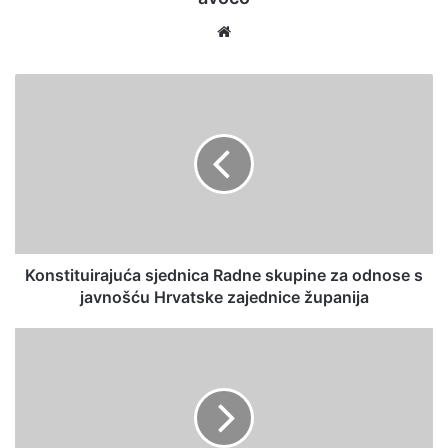
We
bsi
te
Konstituirajuća sjednica Radne skupine za odnose s
javnošću Hrvatske zajednice županija