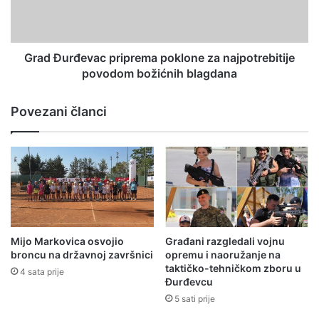
Grad Đurđevac priprema poklone za najpotrebitije
povodom božićnih blagdana
Povezani članci
Mijo Markovica osvojio
Građani razgledali vojnu
broncu na državnoj završnici
opremu i naoružanje na
taktičko-tehničkom zboru u
4 sata prije
Đurđevcu
5 sati prije