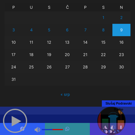
P
U
S
Č
P
S
N
1
2
3
4
5
6
7
8
9
10
11
12
13
14
15
16
17
18
19
20
21
22
23
24
25
26
27
28
29
30
31
« srp
Slušaj Podravski
Radio
Zaštita autorskog prava 2021 Podravski Radio | Sva prava pridržana