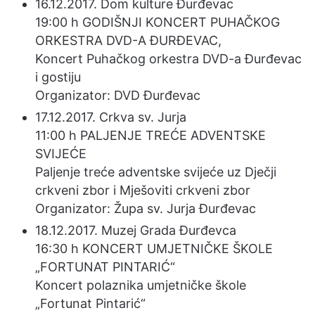
16.12.2017. Dom kulture Đurđevac
19:00 h GODIŠNJI KONCERT PUHAČKOG
ORKESTRA DVD-A ĐURĐEVAC,
Koncert Puhačkog orkestra DVD-a Đurđevac
i gostiju
Organizator: DVD Đurđevac
17.12.2017. Crkva sv. Jurja
11:00 h PALJENJE TREĆE ADVENTSKE
SVIJEĆE
Paljenje treće adventske svijeće uz Dječji
crkveni zbor i Mješoviti crkveni zbor
Organizator: Župa sv. Jurja Đurđevac
18.12.2017. Muzej Grada Đurđevca
16:30 h KONCERT UMJETNIČKE ŠKOLE
„FORTUNAT PINTARIĆ“
Koncert polaznika umjetničke škole
„Fortunat Pintarić“