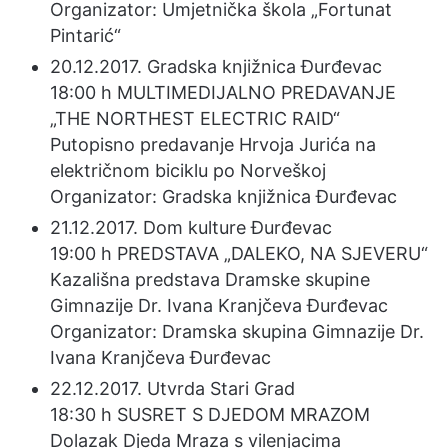
Organizator: Umjetnička škola „Fortunat
Pintarić“
20.12.2017. Gradska knjižnica Đurđevac
18:00 h MULTIMEDIJALNO PREDAVANJE
„THE NORTHEST ELECTRIC RAID“
Putopisno predavanje Hrvoja Jurića na
električnom biciklu po Norveškoj
Organizator: Gradska knjižnica Đurđevac
21.12.2017. Dom kulture Đurđevac
19:00 h PREDSTAVA „DALEKO, NA SJEVERU“
Kazališna predstava Dramske skupine
Gimnazije Dr. Ivana Kranjčeva Đurđevac
Organizator: Dramska skupina Gimnazije Dr.
Ivana Kranjčeva Đurđevac
22.12.2017. Utvrda Stari Grad
18:30 h SUSRET S DJEDOM MRAZOM
Dolazak Djeda Mraza s vilenjacima