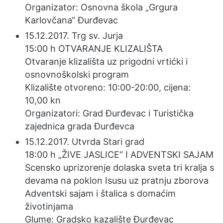
Organizator: Osnovna škola „Grgura
Karlovčana“ Đurđevac
15.12.2017. Trg sv. Jurja
15:00 h OTVARANJE KLIZALIŠTA
Otvaranje klizališta uz prigodni vrtićki i
osnovnoškolski program
Klizalište otvoreno: 10:00-20:00, cijena:
10,00 kn
Organizatori: Grad Đurđevac i Turistička
zajednica grada Đurđevca
15.12.2017. Utvrda Stari grad
18:00 h „ŽIVE JASLICE“ I ADVENTSKI SAJAM
Scensko uprizorenje dolaska sveta tri kralja s
devama na poklon Isusu uz pratnju zborova
Adventski sajam i štalica s domaćim
životinjama
Glume: Gradsko kazalište Đurđevac