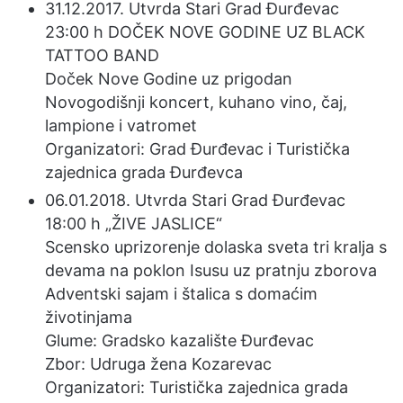
31.12.2017. Utvrda Stari Grad Đurđevac
23:00 h DOČEK NOVE GODINE UZ BLACK
TATTOO BAND
Doček Nove Godine uz prigodan
Novogodišnji koncert, kuhano vino, čaj,
lampione i vatromet
Organizatori: Grad Đurđevac i Turistička
zajednica grada Đurđevca
06.01.2018. Utvrda Stari Grad Đurđevac
18:00 h „ŽIVE JASLICE“
Scensko uprizorenje dolaska sveta tri kralja s
devama na poklon Isusu uz pratnju zborova
Adventski sajam i štalica s domaćim
životinjama
Glume: Gradsko kazalište Đurđevac
Zbor: Udruga žena Kozarevac
Organizatori: Turistička zajednica grada