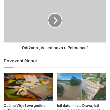
Održano „Valentinovo u Peterancu“
Povezani članci
Općina Virje i ove godine
Isti datum, ista Drava, isti