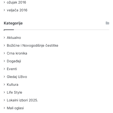
ožujak 2016
veljača 2016
Kategorije
Aktualno
Božićne i Novogodišnje čestitke
Crna kronika
Događaji
Eventi
Gledaj Uživo
Kultura
Life Style
Lokalni izbori 2025.
Mali oglasi