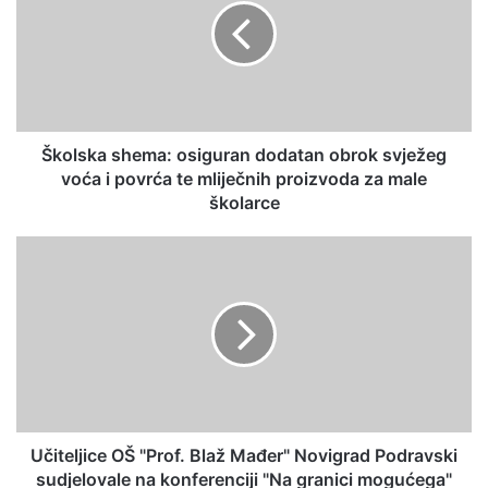
Školska shema: osiguran dodatan obrok svježeg
voća i povrća te mliječnih proizvoda za male
školarce
Učiteljice OŠ "Prof. Blaž Mađer" Novigrad Podravski
sudjelovale na konferenciji "Na granici mogućega"