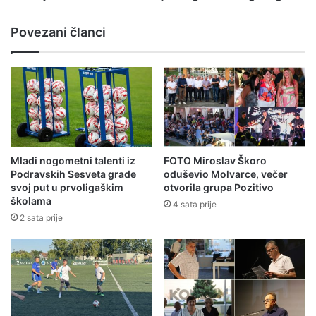
Povezani članci
Mladi nogometni talenti iz
FOTO Miroslav Škoro
Podravskih Sesveta grade
oduševio Molvarce, večer
svoj put u prvoligaškim
otvorila grupa Pozitivo
školama
4 sata prije
2 sata prije