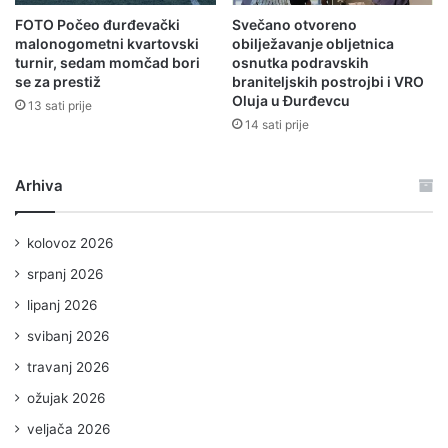
FOTO Počeo đurđevački
Svečano otvoreno
malonogometni kvartovski
obilježavanje obljetnica
turnir, sedam momčad bori
osnutka podravskih
se za prestiž
braniteljskih postrojbi i VRO
Oluja u Đurđevcu
13 sati prije
14 sati prije
Arhiva
kolovoz 2026
srpanj 2026
lipanj 2026
svibanj 2026
travanj 2026
ožujak 2026
veljača 2026