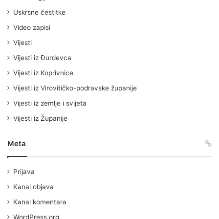
Uskrsne čestitke
Video zapisi
Vijesti
Vijesti iz Đurđevca
Vijesti iz Koprivnice
Vijesti iz Virovitičko-podravske županije
Vijesti iz zemlje i svijeta
Vijesti iz Županije
Meta
Prijava
Kanal objava
Kanal komentara
WordPress.org