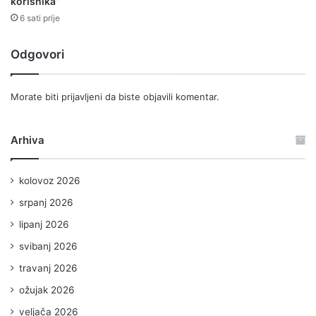
korisnika”
6 sati prije
Odgovori
Morate biti
prijavljeni
da biste objavili komentar.
Arhiva
kolovoz 2026
srpanj 2026
lipanj 2026
svibanj 2026
travanj 2026
ožujak 2026
veljača 2026