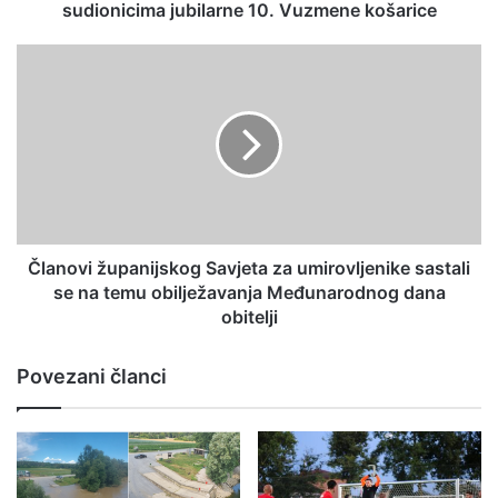
sudionicima jubilarne 10. Vuzmene košarice
Članovi županijskog Savjeta za umirovljenike sastali
se na temu obilježavanja Međunarodnog dana
obitelji
Povezani članci