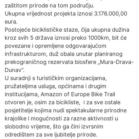
zaštitom prirode na tom području.
Ukupna vrijednost projekta iznosi 3.176.000,00
eura.
Postojeće biciklističke staze, čija ukupna dužina
kroz svih 5 država iznosi preko 1000km, bit će
povezane i opremljene odgovarajućom
infrastrukturom, duž obala unutar planiranog
prekograničnog rezervata biosfere „Mura-Drava-
Dunav“.
U suradnji s turističkim organizacijama,
pružateljima usluga, općinama i drugim
institucijama, Amazon of Europe Bike Trail
otvoren je, osim za bicikliste, i za sve ostale
posjetitelje kojima nudi spektakularne prirodne
krajolike i mogućnosti za razne aktivnosti u
slobodno vrijeme, što ga čini izvrsnim
odredištem za sve ljubitelje prirode.