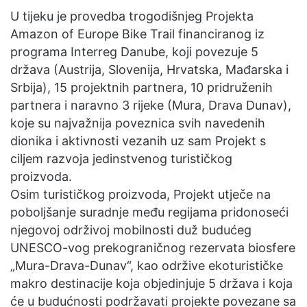
U tijeku je provedba trogodišnjeg Projekta
Amazon of Europe Bike Trail financiranog iz
programa Interreg Danube, koji povezuje 5
država (Austrija, Slovenija, Hrvatska, Mađarska i
Srbija), 15 projektnih partnera, 10 pridruženih
partnera i naravno 3 rijeke (Mura, Drava Dunav),
koje su najvažnija poveznica svih navedenih
dionika i aktivnosti vezanih uz sam Projekt s
ciljem razvoja jedinstvenog turističkog
proizvoda.
Osim turističkog proizvoda, Projekt utječe na
poboljšanje suradnje među regijama pridonoseći
njegovoj održivoj mobilnosti duž budućeg
UNESCO-vog prekograničnog rezervata biosfere
„Mura-Drava-Dunav“, kao održive ekoturističke
makro destinacije koja objedinjuje 5 država i koja
će u budućnosti podržavati projekte povezane sa