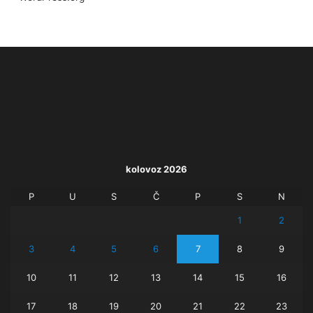
kolovoz 2026
P
U
S
Č
P
S
N
1
2
3
4
5
6
7
8
9
10
11
12
13
14
15
16
17
18
19
20
21
22
23