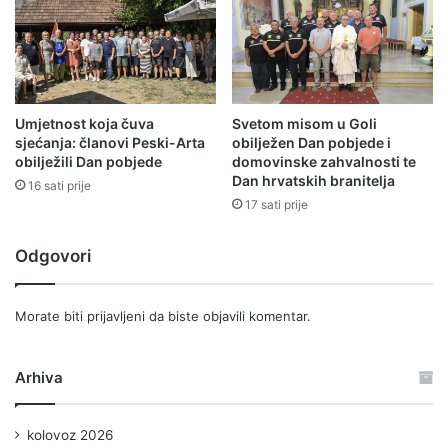
Umjetnost koja čuva
Svetom misom u Goli
sjećanja: članovi Peski-Arta
obilježen Dan pobjede i
obilježili Dan pobjede
domovinske zahvalnosti te
Dan hrvatskih branitelja
16 sati prije
17 sati prije
Odgovori
Morate biti
prijavljeni
da biste objavili komentar.
Arhiva
kolovoz 2026