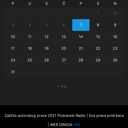
P
U
S
Č
P
S
N
1
2
3
4
5
6
7
8
9
10
11
12
13
14
15
16
17
18
19
20
21
22
23
24
25
26
27
28
29
30
31
« srp
Zaštita autorskog prava 2021 Podravski Radio | Sva prava pridržana
| WEB IZRADA:
MS