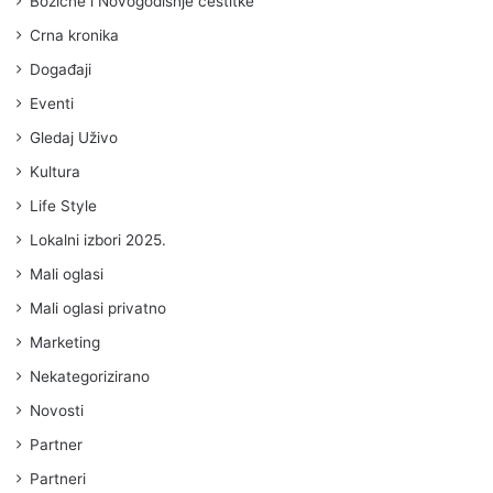
Božićne i Novogodišnje čestitke
Crna kronika
Događaji
Eventi
Gledaj Uživo
Kultura
Life Style
Lokalni izbori 2025.
Mali oglasi
Mali oglasi privatno
Marketing
Nekategorizirano
Novosti
Partner
Partneri