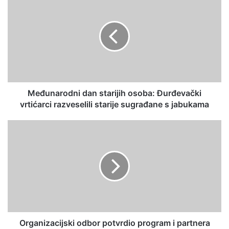
Međunarodni dan starijih osoba: Đurđevački
vrtićarci razveselili starije sugrađane s jabukama
Organizacijski odbor potvrdio program i partnera