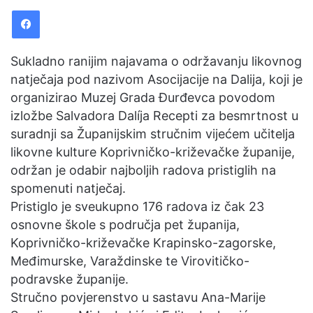
Facebook
Sukladno ranijim najavama o održavanju likovnog
natječaja pod nazivom Asocijacije na Dalija, koji je
organizirao Muzej Grada Đurđevca povodom
izložbe Salvadora Dalíja Recepti za besmrtnost u
suradnji sa Županijskim stručnim vijećem učitelja
likovne kulture Koprivničko-križevačke županije,
održan je odabir najboljih radova pristiglih na
spomenuti natječaj.
Pristiglo je sveukupno 176 radova iz čak 23
osnovne škole s područja pet županija,
Koprivničko-križevačke Krapinsko-zagorske,
Međimurske, Varaždinske te Virovitičko-
podravske županije.
Stručno povjerenstvo u sastavu Ana-Marije