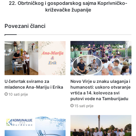
22. Obrtničkog i gospodarskog sajma Koprivničko-
križevačke županije
Povezani članci
U četvrtak sviramo za
Novo Virje u znaku ulaganja i
mladence Ana-Mariju i Erika
humanosti: uskoro otvaranje
vrtića a 14. kolovoza svi
10 sati prije
putovi vode na Tamburijadu
15 sati prije