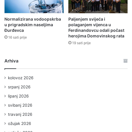
Normalizirana vodoopskrba
Paljenjem svijeća i
u prigradskim naseljima
polaganjem vijenca u
Đurđevca
Ferdinandovcu odali počast
herojima Domovinskog rata
16 sati prije
19 sati prije
Arhiva
kolovoz 2026
srpanj 2026
lipanj 2026
svibanj 2026
travanj 2026
ožujak 2026