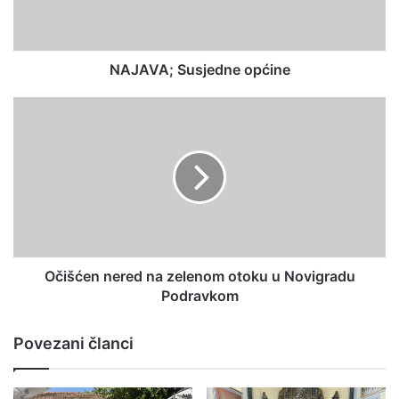
NAJAVA; Susjedne općine
Očišćen nered na zelenom otoku u Novigradu
Podravkom
Povezani članci