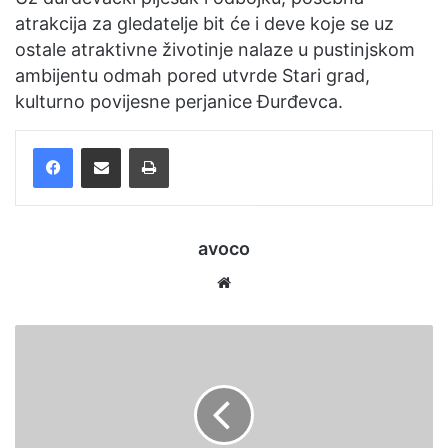
atrakcija za gledatelje bit će i deve koje se uz
ostale atraktivne životinje nalaze u pustinjskom
ambijentu odmah pored utvrde Stari grad,
kulturno povijesne perjanice Đurđevca.
Facebook
Podijelite putem e-pošte
Ispis
avoco
Website