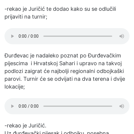
-rekao je Juričić te dodao kako su se odlučili
prijaviti na turnir;
Đurđevac je nadaleko poznat po Đurđevačkim
pijescima i Hrvatskoj Sahari i upravo na takvoj
podlozi zaigrat će najbolji regionalni odbojkaški
parovi. Turnir će se odvijati na dva terena i dvije
lokacije;
-rekao je Juričić.
Uz đurđevački pijesak i odbojku, posebna