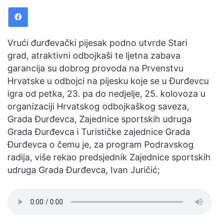
Facebook
Vrući đurđevački pijesak podno utvrde Stari
grad, atraktivni odbojkaši te ljetna zabava
garancija su dobrog provoda na Prvenstvu
Hrvatske u odbojci na pijesku koje se u Đurđevcu
igra od petka, 23. pa do nedjelje, 25. kolovoza u
organizaciji Hrvatskog odbojkaškog saveza,
Grada Đurđevca, Zajednice sportskih udruga
Grada Đurđevca i Turističke zajednice Grada
Đurđevca o čemu je, za program Podravskog
radija, više rekao predsjednik Zajednice sportskih
udruga Grada Đurđevca, Ivan Juričić;