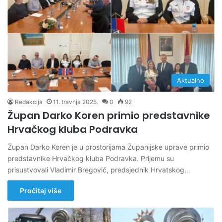
Aktualno
Redakcija
11. travnja 2025.
0
92
Župan Darko Koren primio predstavnike
Hrvačkog kluba Podravka
Župan Darko Koren je u prostorijama Županijske uprave primio
predstavnike Hrvačkog kluba Podravka. Prijemu su
prisustvovali Vladimir Bregović, predsjednik Hrvatskog…
Pročitaj više