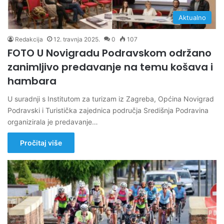
Aktualno
Redakcija
12. travnja 2025.
0
107
FOTO U Novigradu Podravskom održano
zanimljivo predavanje na temu košava i
hambara
U suradnji s Institutom za turizam iz Zagreba, Općina Novigrad
Podravski i Turistička zajednica područja Središnja Podravina
organizirala je predavanje…
Pročitaj više