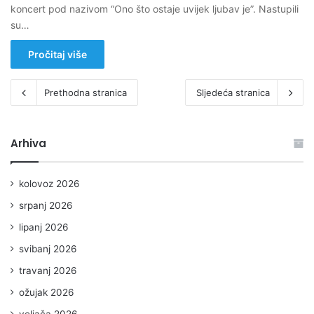
koncert pod nazivom “Ono što ostaje uvijek ljubav je”. Nastupili
su…
Pročitaj više
Prethodna stranica
Sljedeća stranica
Arhiva
kolovoz 2026
srpanj 2026
lipanj 2026
svibanj 2026
travanj 2026
ožujak 2026
veljača 2026