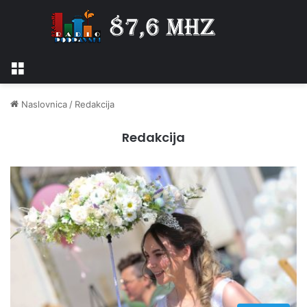
Izbornik
Naslovnica
/
Redakcija
Redakcija