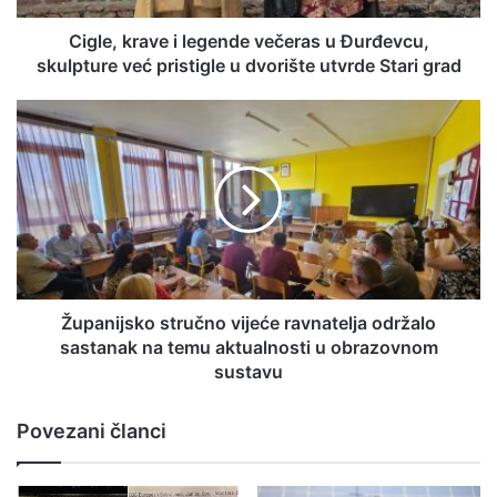
Cigle, krave i legende večeras u Đurđevcu,
skulpture već pristigle u dvorište utvrde Stari grad
Županijsko stručno vijeće ravnatelja održalo
sastanak na temu aktualnosti u obrazovnom
sustavu
Povezani članci