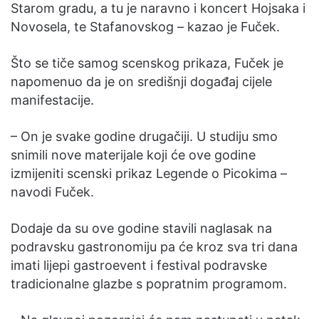
Starom gradu, a tu je naravno i koncert Hojsaka i
Novosela, te Stafanovskog – kazao je Fuček.
Što se tiče samog scenskog prikaza, Fuček je
napomenuo da je on središnji događaj cijele
manifestacije.
– On je svake godine drugačiji. U studiju smo
snimili nove materijale koji će ove godine
izmijeniti scenski prikaz Legende o Picokima –
navodi Fuček.
Dodaje da su ove godine stavili naglasak na
podravsku gastronomiju pa će kroz sva tri dana
imati lijepi gastroevent i festival podravske
tradicionalne glazbe s popratnim programom.