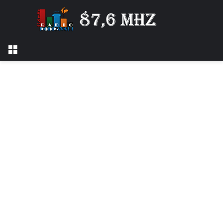
Izbornik