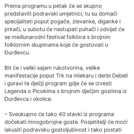
Prema programu u petak će se skupno
predstaviti podravski umjetnici, tu su domaći
specijaliteti poput pogače, zlevanke, diganke i
prkači, u subotu će nastupati puhači i odvijat će
se međunarodni festival folklora s brojnim
folklornim skupinama koje će gostovati u
Đurđevcu.
Bit će i veliki sajam rukotvorina, velike
manifestacije poput Trk na mlekaru i derbi Debeli
i guravi te dječji program gdje će se izvesti
Legenda o Picokima s brojnim dječjim gostima iz
Đurđevca i okolice.
– Sveukupno će tako 40 stavki iz programa
dočekati mnogobrojne goste. Posjetitelji će moći
iskusiti podravsku gostoljubivost i tako postati