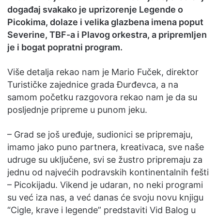
događaj svakako je uprizorenje Legende o
Picokima, dolaze i velika glazbena imena poput
Severine, TBF-a i Plavog orkestra, a pripremljen
je i bogat popratni program.
Više detalja rekao nam je Mario Fuček, direktor
Turističke zajednice grada Đurđevca, a na
samom početku razgovora rekao nam je da su
posljednje pripreme u punom jeku.
– Grad se još uređuje, sudionici se pripremaju,
imamo jako puno partnera, kreativaca, sve naše
udruge su uključene, svi se žustro pripremaju za
jednu od najvećih podravskih kontinentalnih fešti
– Picokijadu. Vikend je udaran, no neki programi
su već iza nas, a već danas će svoju novu knjigu
“Cigle, krave i legende” predstaviti Vid Balog u