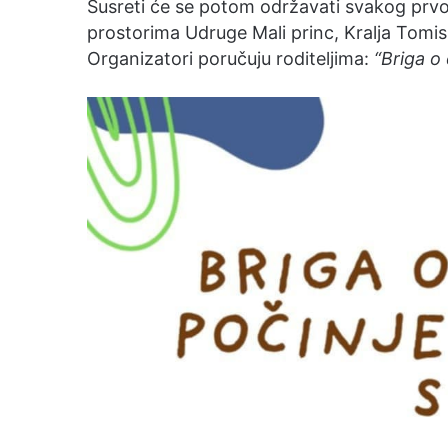
Susreti će se potom održavati svakog prvog
prostorima Udruge Mali princ, Kralja Tomis
Organizatori poručuju roditeljima:
“Briga o