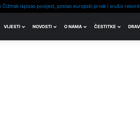
VIJESTI
NOVOSTI
O NAMA
ČESTITKE
DRAV