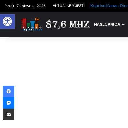
Petak, 7 kolovoza 2026
AKTUALNE VIJESTI
Open toolbar
NASLOVNICA
Facebook
Messenger
Podijelite putem e-pošte