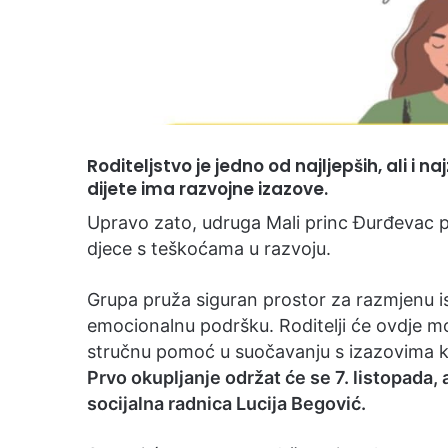
Roditeljstvo je jedno od najljepših, ali i n
dijete ima razvojne izazove.
Upravo zato, udruga Mali princ Đurđevac p
djece s teškoćama u razvoju.
Grupa pruža siguran prostor za razmjenu 
emocionalnu podršku. Roditelji će ovdje moći
stručnu pomoć u suočavanju s izazovima k
Prvo okupljanje održat će se 7. listopada, 
socijalna radnica Lucija Begović.