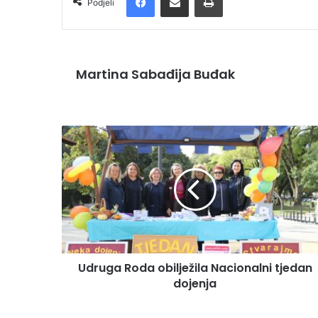
Podjeli
Martina Sabađija Buđak
Udruga Roda obilježila Nacionalni tjedan
dojenja