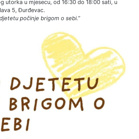
 utorka u mjesecu, od 16:30 do 18:00 sati, u
lava 5, Đurđevac.
 djetetu počinje brigom o sebi.”