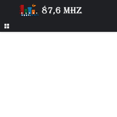
Izbornik