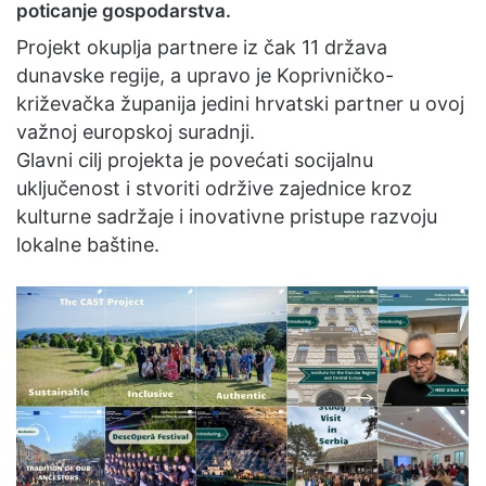
poticanje gospodarstva.
Projekt okuplja partnere iz čak 11 država
dunavske regije, a upravo je Koprivničko-
križevačka županija jedini hrvatski partner u ovoj
važnoj europskoj suradnji.
Glavni cilj projekta je povećati socijalnu
uključenost i stvoriti održive zajednice kroz
kulturne sadržaje i inovativne pristupe razvoju
lokalne baštine.