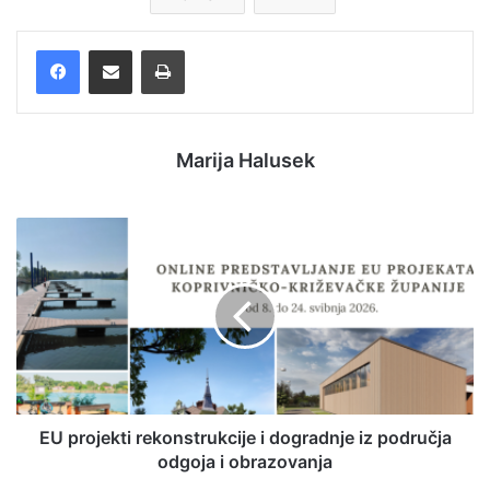
Facebook
Podijelite putem e-pošte
Ispis
Marija Halusek
EU projekti rekonstrukcije i dogradnje iz područja
odgoja i obrazovanja