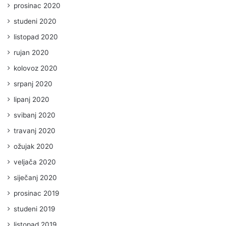
prosinac 2020
studeni 2020
listopad 2020
rujan 2020
kolovoz 2020
srpanj 2020
lipanj 2020
svibanj 2020
travanj 2020
ožujak 2020
veljača 2020
siječanj 2020
prosinac 2019
studeni 2019
listopad 2019