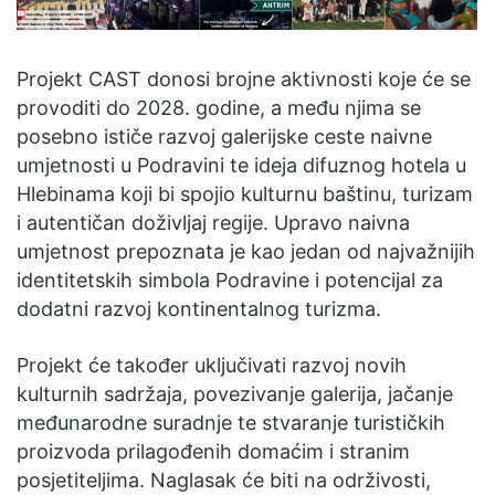
Projekt CAST donosi brojne aktivnosti koje će se
provoditi do 2028. godine, a među njima se
posebno ističe razvoj galerijske ceste naivne
umjetnosti u Podravini te ideja difuznog hotela u
Hlebinama koji bi spojio kulturnu baštinu, turizam
i autentičan doživljaj regije. Upravo naivna
umjetnost prepoznata je kao jedan od najvažnijih
identitetskih simbola Podravine i potencijal za
dodatni razvoj kontinentalnog turizma.
Projekt će također uključivati razvoj novih
kulturnih sadržaja, povezivanje galerija, jačanje
međunarodne suradnje te stvaranje turističkih
proizvoda prilagođenih domaćim i stranim
posjetiteljima. Naglasak će biti na održivosti,