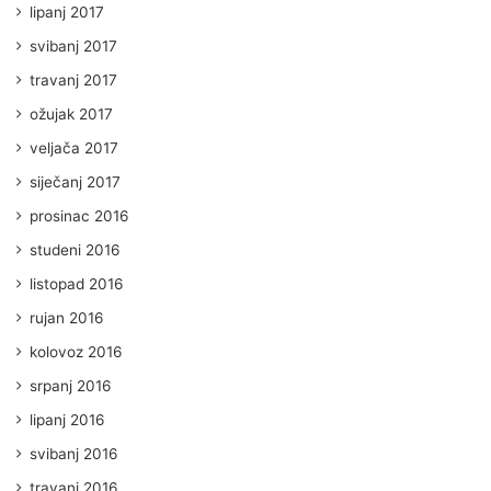
lipanj 2017
svibanj 2017
travanj 2017
ožujak 2017
veljača 2017
siječanj 2017
prosinac 2016
studeni 2016
listopad 2016
rujan 2016
kolovoz 2016
srpanj 2016
lipanj 2016
svibanj 2016
travanj 2016