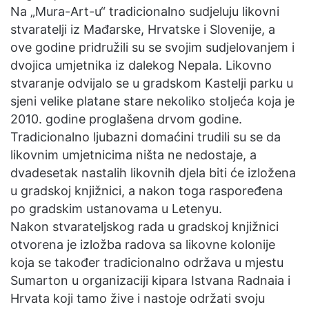
Na „Mura-Art-u“ tradicionalno sudjeluju likovni
stvaratelji iz Mađarske, Hrvatske i Slovenije, a
ove godine pridružili su se svojim sudjelovanjem i
dvojica umjetnika iz dalekog Nepala. Likovno
stvaranje odvijalo se u gradskom Kastelji parku u
sjeni velike platane stare nekoliko stoljeća koja je
2010. godine proglašena drvom godine.
Tradicionalno ljubazni domaćini trudili su se da
likovnim umjetnicima ništa ne nedostaje, a
dvadesetak nastalih likovnih djela biti će izložena
u gradskoj knjižnici, a nakon toga raspoređena
po gradskim ustanovama u Letenyu.
Nakon stvarateljskog rada u gradskoj knjižnici
otvorena je izložba radova sa likovne kolonije
koja se također tradicionalno održava u mjestu
Sumarton u organizaciji kipara Istvana Radnaia i
Hrvata koji tamo žive i nastoje održati svoju