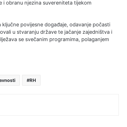
 i obranu njezina suvereniteta tijekom
a ključne povijesne događaje, odavanje počasti
lovali u stvaranju države te jačanje zajedništva i
bilježava se svečanim programima, polaganjem
avnosti
RH