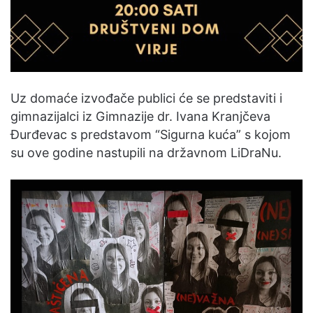
Uz domaće izvođače publici će se predstaviti i
gimnazijalci iz Gimnazije dr. Ivana Kranjčeva
Đurđevac s predstavom “Sigurna kuća” s kojom
su ove godine nastupili na državnom LiDraNu.