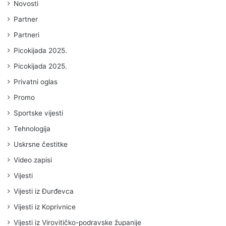
Novosti
Partner
Partneri
Picokijada 2025.
Picokijada 2025.
Privatni oglas
Promo
Sportske vijesti
Tehnologija
Uskrsne čestitke
Video zapisi
Vijesti
Vijesti iz Đurđevca
Vijesti iz Koprivnice
Vijesti iz Virovitičko-podravske županije