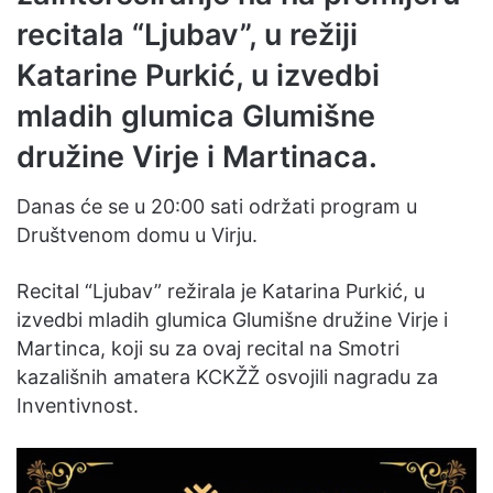
recitala “Ljubav”, u režiji
Katarine Purkić, u izvedbi
mladih glumica Glumišne
družine Virje i Martinaca.
Danas će se u 20:00 sati održati program u
Društvenom domu u Virju.
Recital “Ljubav” režirala je Katarina Purkić, u
izvedbi mladih glumica Glumišne družine Virje i
Martinca, koji su za ovaj recital na Smotri
kazališnih amatera KCKŽŽ osvojili nagradu za
Inventivnost.