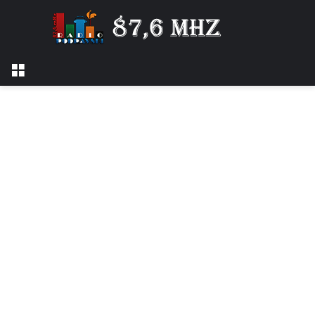
Izbornik