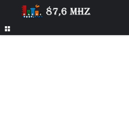
Izbornik