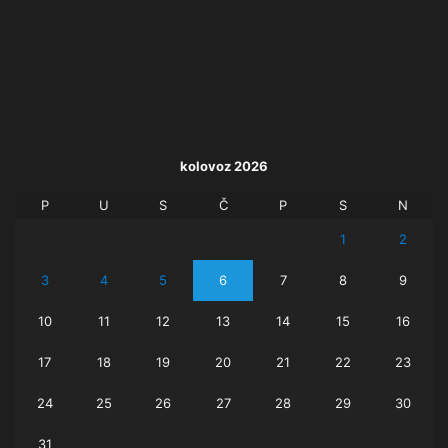
kolovoz 2026
P
U
S
Č
P
S
N
1
2
3
4
5
6
7
8
9
10
11
12
13
14
15
16
17
18
19
20
21
22
23
24
25
26
27
28
29
30
31