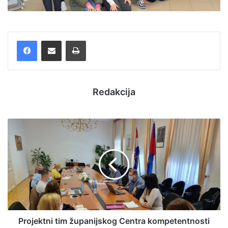
Facebook
Podijelite putem e-pošte
Ispis
Redakcija
Projektni tim županijskog Centra kompetentnosti