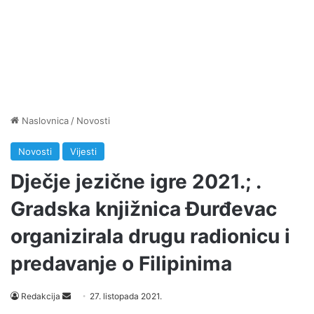
Naslovnica
/
Novosti
Novosti
Vijesti
Dječje jezične igre 2021.; .
Gradska knjižnica Đurđevac
organizirala drugu radionicu i
predavanje o Filipinima
Send
Redakcija
27. listopada 2021.
an