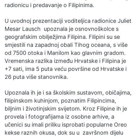
radionicu i predavanje o Filipinima.
U uvodnoj prezentaciji voditeljica radionice Juliet
Mesar Lausch upoznala je osnovnoškolce s
geografskim obilježjima Filipina. Filipini su se
smjestili na zapadnoj obali Tihog oceana, s više
od 7500 otoka i Manilom kao glavnim gradom.
Vremenska razlika između Hrvatske i Filipina je
+7 sati, ima 5 puta veću površine od Hrvatske i
26 puta više stanovnika.
Upoznala ih je i sa školskim sustavom, običajima,
filipinskom kuhinjom, poznatim Filipincima,
biljnim i životinjskim svijetom. Kroz Filipine ih je
provela i fotografijama iz osobne arhive, a
učenici su imali priliku isprobati popularne Oreo
kekse raznih okusa, dok su u završnom dijelu