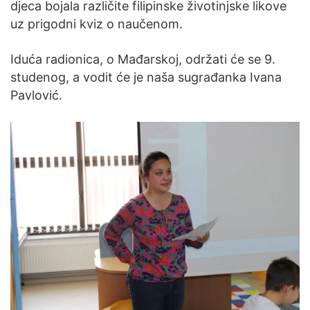
djeca bojala različite filipinske životinjske likove
uz prigodni kviz o naučenom.
Iduća radionica, o Mađarskoj, održati će se 9.
studenog, a vodit će je naša sugrađanka Ivana
Pavlović.