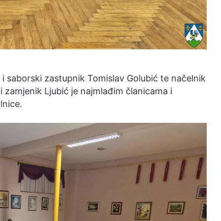
i i saborski zastupnik Tomislav Golubić te načelnik
i zamjenik Ljubić je najmlađim članicama i
lnice.