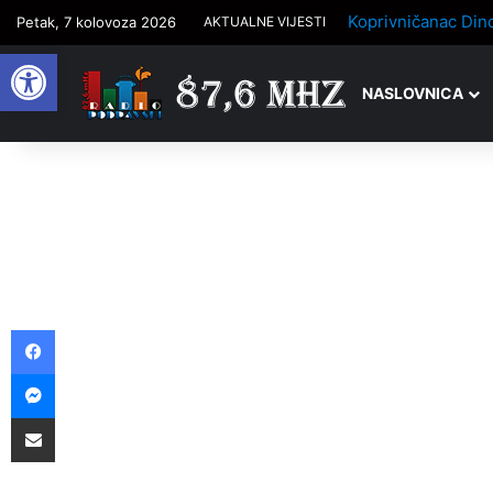
Petak, 7 kolovoza 2026
AKTUALNE VIJESTI
Open toolbar
NASLOVNICA
Facebook
Messenger
Podijelite putem e-pošte