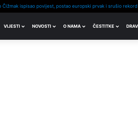
VIJESTI
NOVOSTI
O NAMA
ČESTITKE
DRAV