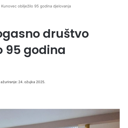
Kunovec obilježilo 95 godina djelovanja
ogasno društvo
o 95 godina
 ažuriranje: 24. ožujka 2025.