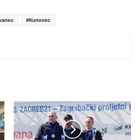
Ivanec
Kunovec