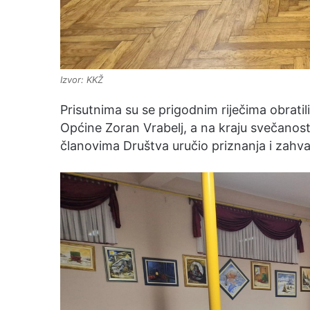
Izvor: KKŽ
Prisutnima su se prigodnim riječima obratil
Općine Zoran Vrabelj, a na kraju svečanost
članovima Društva uručio priznanja i zahva