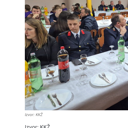
Izvor: KKŽ
Izvor: KKŽ