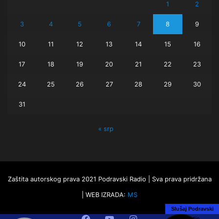
1
2
3
4
5
6
7
8
9
10
11
12
13
14
15
16
17
18
19
20
21
22
23
24
25
26
27
28
29
30
31
« srp
Zaštita autorskog prava 2021 Podravski Radio | Sva prava pridržana
| WEB IZRADA:
MS
Slušaj Podravski
Facebook
YouTube
Instagram
Radio