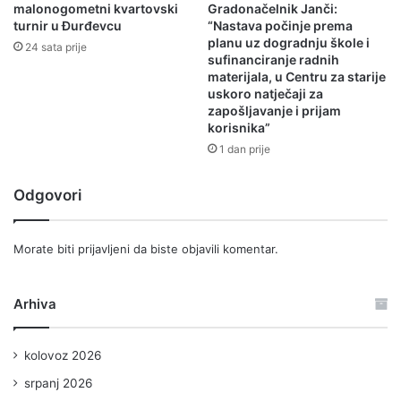
malonogometni kvartovski
Gradonačelnik Janči:
turnir u Đurđevcu
“Nastava počinje prema
planu uz dogradnju škole i
24 sata prije
sufinanciranje radnih
materijala, u Centru za starije
uskoro natječaji za
zapošljavanje i prijam
korisnika”
1 dan prije
Odgovori
Morate biti
prijavljeni
da biste objavili komentar.
Arhiva
kolovoz 2026
srpanj 2026