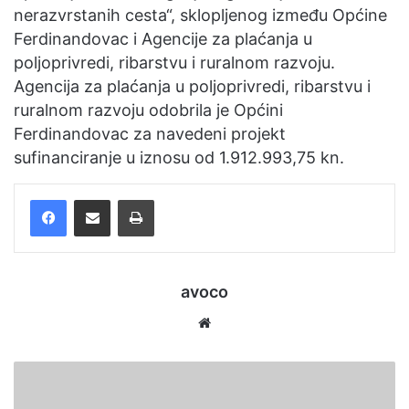
nerazvrstanih cesta“, sklopljenog između Općine
Ferdinandovac i Agencije za plaćanja u
poljoprivredi, ribarstvu i ruralnom razvoju.
Agencija za plaćanja u poljoprivredi, ribarstvu i
ruralnom razvoju odobrila je Općini
Ferdinandovac za navedeni projekt
sufinanciranje u iznosu od 1.912.993,75 kn.
Facebook
Podijelite putem e-pošte
Ispis
avoco
Website