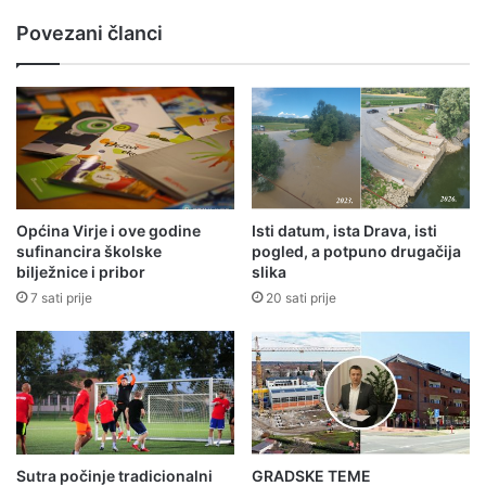
Povezani članci
Općina Virje i ove godine
Isti datum, ista Drava, isti
sufinancira školske
pogled, a potpuno drugačija
bilježnice i pribor
slika
7 sati prije
20 sati prije
Sutra počinje tradicionalni
GRADSKE TEME