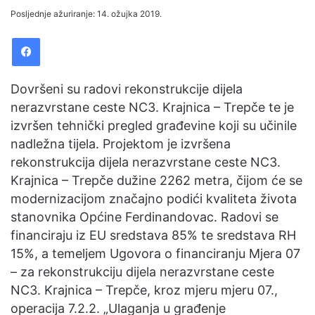
an
Posljednje ažuriranje: 14. ožujka 2019.
email
Facebook
Dovršeni su radovi rekonstrukcije dijela
nerazvrstane ceste NC3. Krajnica – Trepče te je
izvršen tehnički pregled građevine koji su učinile
nadležna tijela. Projektom je izvršena
rekonstrukcija dijela nerazvrstane ceste NC3.
Krajnica – Trepče dužine 2262 metra, čijom će se
modernizacijom značajno podići kvaliteta života
stanovnika Općine Ferdinandovac. Radovi se
financiraju iz EU sredstava 85% te sredstava RH
15%, a temeljem Ugovora o financiranju Mjera 07
– za rekonstrukciju dijela nerazvrstane ceste
NC3. Krajnica – Trepče, kroz mjeru mjeru 07.,
operacija 7.2.2. „Ulaganja u građenje