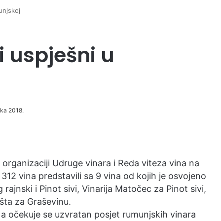
unjskoj
 uspješni u
jka 2018.
 organizaciji Udruge vinara i Reda viteza vina na
 312 vina predstavili sa 9 vina od kojih je osvojeno
 rajnski i Pinot sivi, Vinarija Matočec za Pinot sivi,
ušta za Graševinu.
 a očekuje se uzvratan posjet rumunjskih vinara