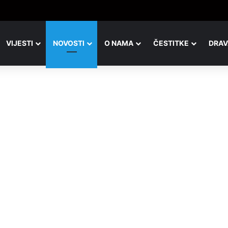
VIJESTI
NOVOSTI
O NAMA
ČESTITKE
DRAV