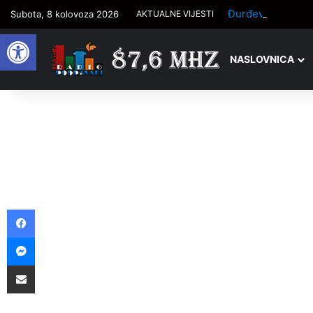
Subota, 8 kolovoza 2026
AKTUALNE VIJESTI
Open toolbar
NASLOVNICA
Facebook
Messenger
Podijelite putem e-pošte