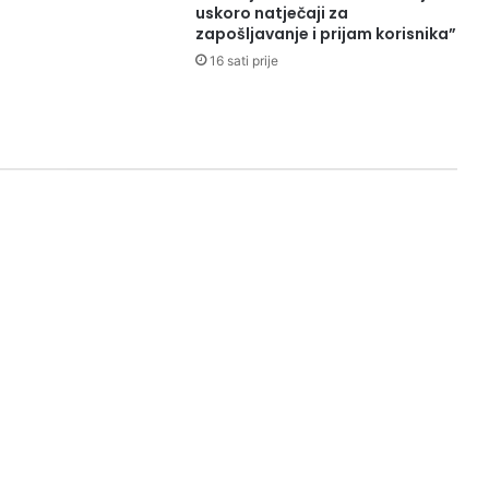
uskoro natječaji za
zapošljavanje i prijam korisnika”
16 sati prije