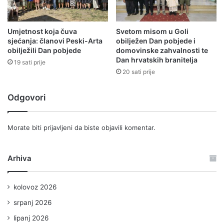
Umjetnost koja čuva
Svetom misom u Goli
sjećanja: članovi Peski-Arta
obilježen Dan pobjede i
obilježili Dan pobjede
domovinske zahvalnosti te
Dan hrvatskih branitelja
19 sati prije
20 sati prije
Odgovori
Morate biti
prijavljeni
da biste objavili komentar.
Arhiva
kolovoz 2026
srpanj 2026
lipanj 2026