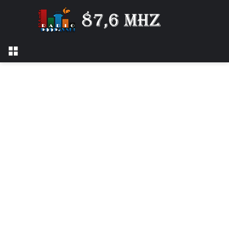
Izbornik