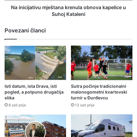
Na inicijativu mještana krenula obnova kapelice u
Suhoj Kataleni
Povezani članci
Isti datum, ista Drava, isti
Sutra počinje tradicionalni
pogled, a potpuno drugačija
malonogometni kvartovski
slika
turnir u Đurđevcu
8 sati prije
13 sati prije