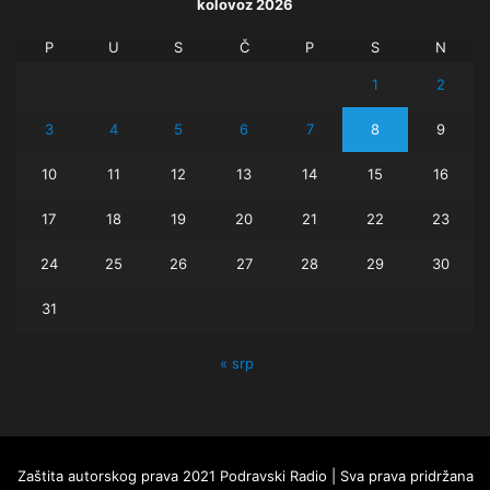
kolovoz 2026
P
U
S
Č
P
S
N
1
2
3
4
5
6
7
8
9
10
11
12
13
14
15
16
17
18
19
20
21
22
23
24
25
26
27
28
29
30
31
« srp
Zaštita autorskog prava 2021 Podravski Radio | Sva prava pridržana