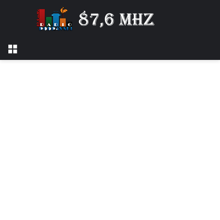
Izbornik