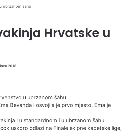
 u ubrzanom šahu
akinja Hrvatske u
sinca 2018.
rvenstvo u ubrzanom šahu.
 Ema Bevanda i osvojila je prvo mjesto. Ema je
vakinja i u standardnom i u ubrzanom šahu.
ok uskoro odlazi na Finale ekipne kadetske lige,