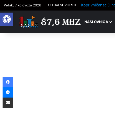
Petak, 7 kolovoza 2026
AKTUALNE VIJESTI
Open toolbar
NASLOVNICA
Facebook
Messenger
Podijelite putem e-pošte