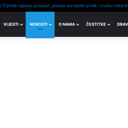
VIJESTI
NOVOSTI
O NAMA
ČESTITKE
DRAV