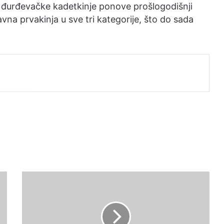
ko đurđevačke kadetkinje ponove prošlogodišnji
avna prvakinja u sve tri kategorije, što do sada