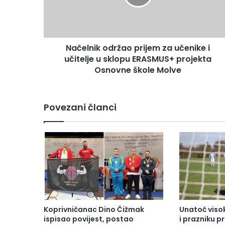
Načelnik održao prijem za učenike i
učitelje u sklopu ERASMUS+ projekta
Osnovne škole Molve
Povezani članci
Koprivničanac Dino Čižmak
Unatoč vis
ispisao povijest, postao
i prazniku 