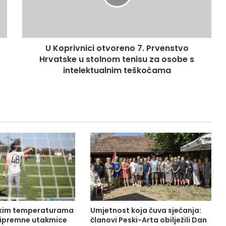
U Koprivnici otvoreno 7. Prvenstvo
Hrvatske u stolnom tenisu za osobe s
intelektualnim teškoćama
okim temperaturama
Umjetnost koja čuva sjećanja:
pripremne utakmice
članovi Peski-Arta obilježili Dan