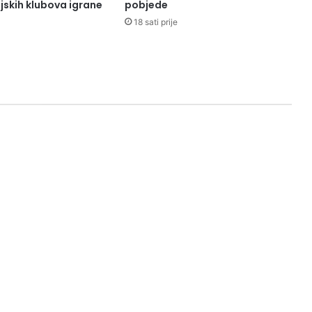
jskih klubova igrane
pobjede
18 sati prije