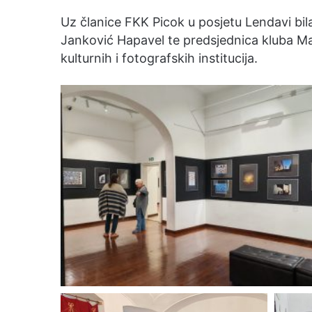
Uz članice FKK Picok u posjetu Lendavi bil
Janković Hapavel te predsjednica kluba Mar
kulturnih i fotografskih institucija.