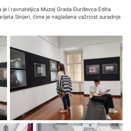
a je i ravnateljica Muzej Grada Đurđevca Edita
ijeta Sinjeri, čime je naglašena važnost suradnje