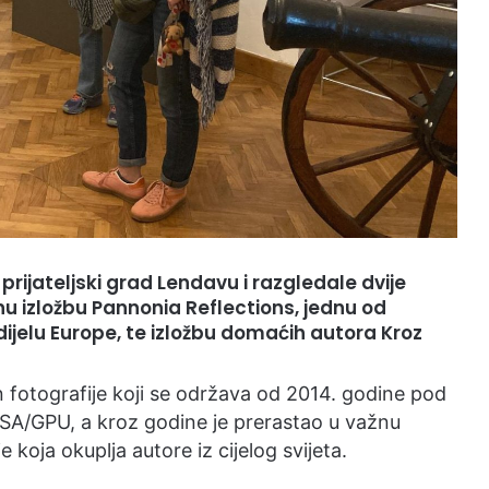
 prijateljski grad Lendavu i razgledale dvije
u izložbu Pannonia Reflections, jednu od
 dijelu Europe, te izložbu domaćih autora Kroz
 fotografije koji se održava od 2014. godine pod
PSA/GPU, a kroz godine je prerastao u važnu
koja okuplja autore iz cijelog svijeta.