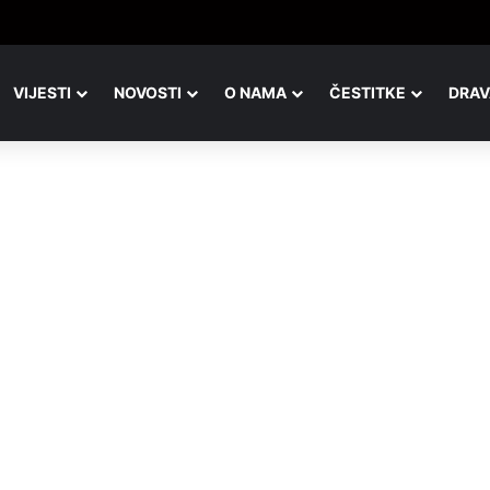
VIJESTI
NOVOSTI
O NAMA
ČESTITKE
DRAV