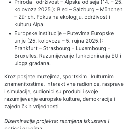
Priroda i održivost – Alpska odiseja (14. – 25.
kolovoza 2025.): Bled – Salzburg – München
– Zürich. Fokus na ekologiju, održivost i
kulturu Alpa.
Europske institucije – Putevima Europske
unije (25. kolovoza – 5. rujna 2025.):
Frankfurt – Strasbourg – Luxembourg –
Bruxelles. Razumijevanje funkcioniranja EU i
uloga građana.
Kroz posjete muzejima, sportskim i kulturnim
znamenitostima, interaktivne radionice, rasprave
i simulacije, sudionici su produbili svoje
razumijevanje europske kulture, demokracije i
zajedničkih vrijednosti.
Diseminacija projekta: razmjena iskustava i
poticaj drugima