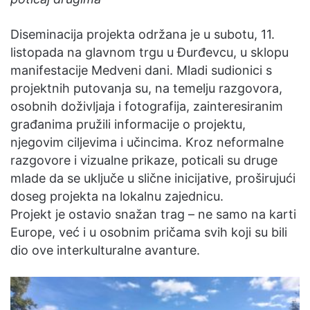
Diseminacija projekta održana je u subotu, 11.
listopada na glavnom trgu u Đurđevcu, u sklopu
manifestacije Medveni dani. Mladi sudionici s
projektnih putovanja su, na temelju razgovora,
osobnih doživljaja i fotografija, zainteresiranim
građanima pružili informacije o projektu,
njegovim ciljevima i učincima. Kroz neformalne
razgovore i vizualne prikaze, poticali su druge
mlade da se uključe u slične inicijative, proširujući
doseg projekta na lokalnu zajednicu.
Projekt je ostavio snažan trag – ne samo na karti
Europe, već i u osobnim pričama svih koji su bili
dio ove interkulturalne avanture.