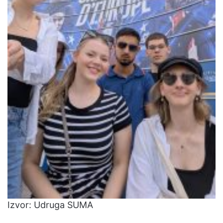
Izvor: Udruga SUMA