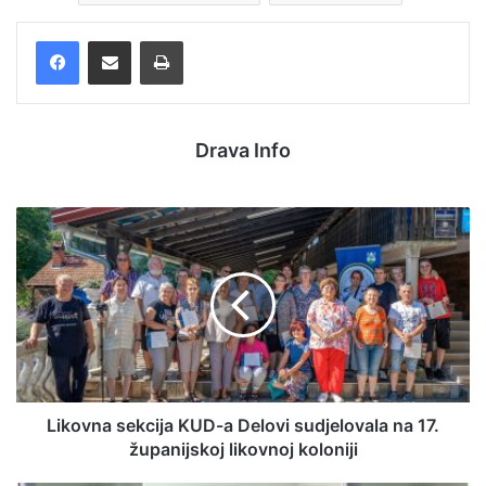
Facebook
Podijelite putem e-pošte
Ispis
Drava Info
Likovna sekcija KUD-a Delovi sudjelovala na 17.
županijskoj likovnoj koloniji