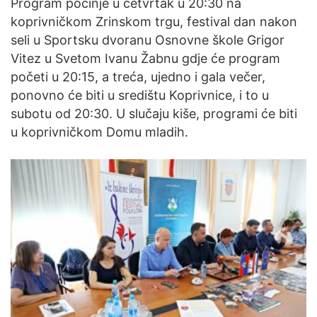
Program počinje u četvrtak u 20:30 na
koprivničkom Zrinskom trgu, festival dan nakon
seli u Sportsku dvoranu Osnovne škole Grigor
Vitez u Svetom Ivanu Žabnu gdje će program
početi u 20:15, a treća, ujedno i gala večer,
ponovno će biti u središtu Koprivnice, i to u
subotu od 20:30. U slučaju kiše, programi će biti
u koprivničkom Domu mladih.