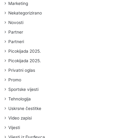
Marketing
Nekategorizirano
Novosti
Partner
Partneri
Picokijada 2025.
Picokijada 2025.
Privatni oglas
Promo
Sportske vijesti
Tehnologija
Uskrsne čestitke
Video zapisi
Vijesti
Vijesti iz Đurđevca