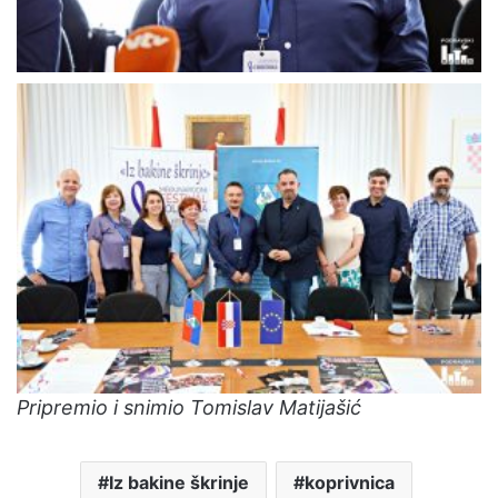
Pripremio i snimio Tomislav Matijašić
Iz bakine škrinje
koprivnica