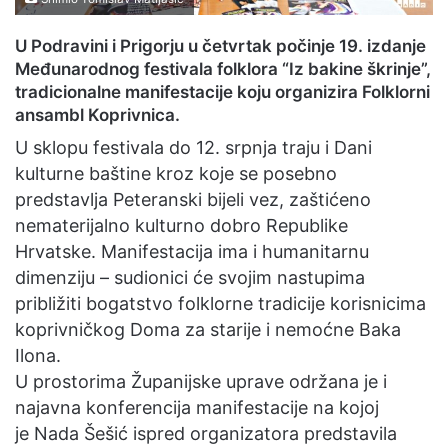
U Podravini i Prigorju u četvrtak počinje 19. izdanje
Međunarodnog festivala folklora “Iz bakine škrinje”,
tradicionalne manifestacije koju organizira Folklorni
ansambl Koprivnica.
U sklopu festivala do 12. srpnja traju i Dani
kulturne baštine kroz koje se posebno
predstavlja Peteranski bijeli vez, zaštićeno
nematerijalno kulturno dobro Republike
Hrvatske. Manifestacija ima i humanitarnu
dimenziju – sudionici će svojim nastupima
približiti bogatstvo folklorne tradicije korisnicima
koprivničkog Doma za starije i nemoćne Baka
Ilona.
U prostorima Županijske uprave održana je i
najavna konferencija manifestacije na kojoj
je Nada Šešić ispred organizatora predstavila