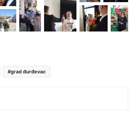
grad đurđevac