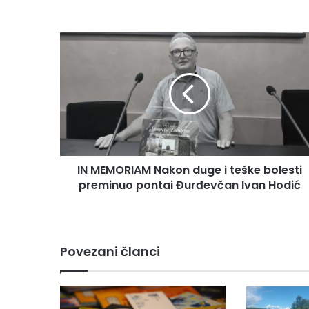
IN MEMORIAM Nakon duge i teške bolesti
preminuo pontai Đurđevčan Ivan Hodić
Povezani članci