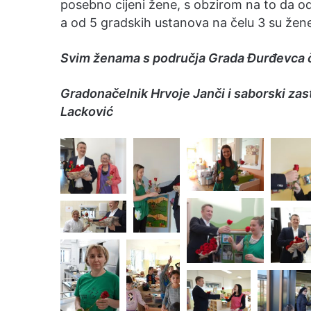
posebno cijeni žene, s obzirom na to da o
a od 5 gradskih ustanova na čelu 3 su žen
Svim ženama s područja Grada Đurđevca 
Gradonačelnik Hrvoje Janči i saborski zas
Lacković