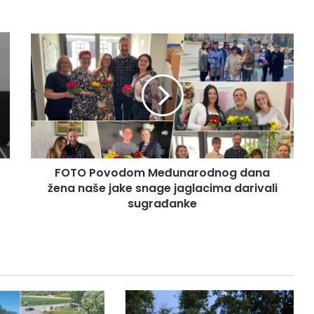
FOTO Povodom Međunarodnog dana
žena naše jake snage jaglacima darivali
sugrađanke