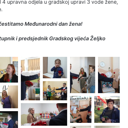
d 4 upravna odjela u gradskoj upravi 3 vode žene,
e.
čestitamo Međunarodni dan žena!
tupnik i predsjednik Gradskog vijeća Željko