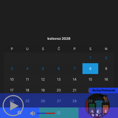
kolovoz 2026
P
U
S
Č
P
S
N
1
2
3
4
5
6
7
8
9
10
11
12
13
14
15
16
17
18
19
20
21
22
23
Slušaj Podravski
Radio
24
25
26
27
28
29
30
31