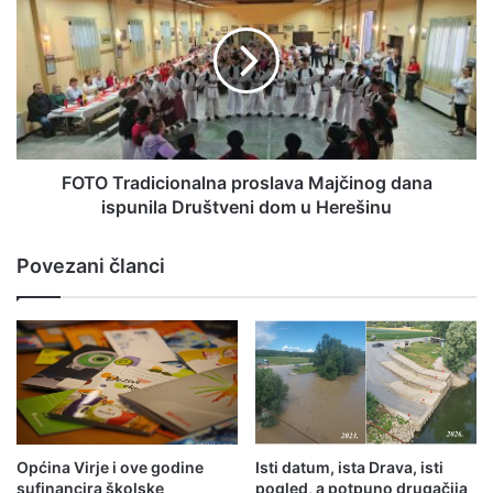
FOTO Tradicionalna proslava Majčinog dana
ispunila Društveni dom u Herešinu
Povezani članci
Općina Virje i ove godine
Isti datum, ista Drava, isti
sufinancira školske
pogled, a potpuno drugačija