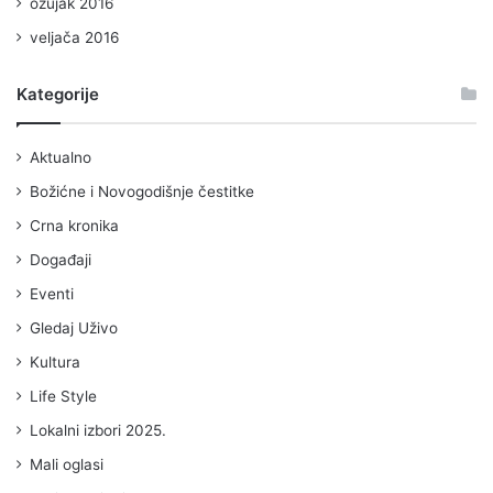
ožujak 2016
veljača 2016
Kategorije
Aktualno
Božićne i Novogodišnje čestitke
Crna kronika
Događaji
Eventi
Gledaj Uživo
Kultura
Life Style
Lokalni izbori 2025.
Mali oglasi