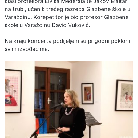
klasi profesora Elvisa Međerala te Jakov Maltar
na trubi, učenik trećeg razreda Glazbene škole u
Varaždinu. Korepetitor je bio profesor Glazbene
škole u Varaždinu David Vuković.
Na kraju koncerta podijeljeni su prigodni pokloni
svim izvođačima.