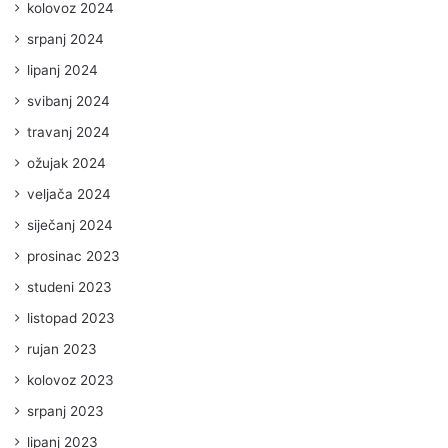
kolovoz 2024
srpanj 2024
lipanj 2024
svibanj 2024
travanj 2024
ožujak 2024
veljača 2024
siječanj 2024
prosinac 2023
studeni 2023
listopad 2023
rujan 2023
kolovoz 2023
srpanj 2023
lipanj 2023