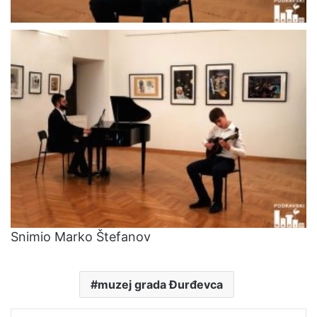
Snimio Marko Štefanov
muzej grada Đurđevca