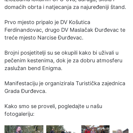
domaćih obrta i natjecanja za najuređeniji štand.
Prvo mjesto pripalo je DV Košutica
Ferdinandovac, drugo DV Maslačak Đurđevac te
treće mjesto Narcise Đurđevac.
Brojni posjetitelji su se okupili kako bi uživali u
pečenim kestenima, dok je za dobru atmosferu
zaslužan bend Enigma.
Manifestaciju je organizirala Turistička zajednica
Grada Đurđevca.
Kako smo se proveli, pogledajte u našu
fotogaleriju: