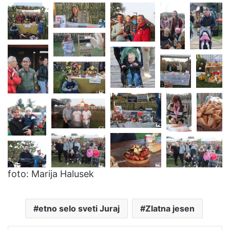
foto: Marija Halusek
etno selo sveti Juraj
Zlatna jesen