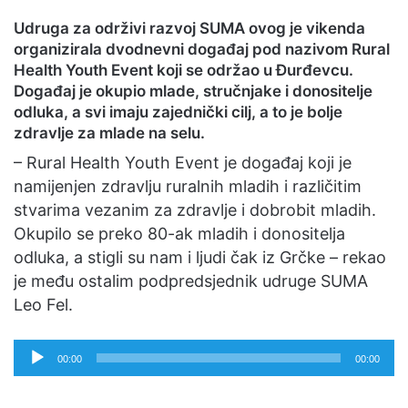
Udruga za održivi razvoj SUMA ovog je vikenda
organizirala dvodnevni događaj pod nazivom Rural
Health Youth Event koji se održao u Đurđevcu.
Događaj je okupio mlade, stručnjake i donositelje
odluka, a svi imaju zajednički cilj, a to je bolje
zdravlje za mlade na selu.
– Rural Health Youth Event je događaj koji je
namijenjen zdravlju ruralnih mladih i različitim
stvarima vezanim za zdravlje i dobrobit mladih.
Okupilo se preko 80-ak mladih i donositelja
odluka, a stigli su nam i ljudi čak iz Grčke – rekao
je među ostalim podpredsjednik udruge SUMA
Leo Fel.
Reproduktor
00:00
00:00
audiozapisa