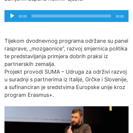
Reproduktor
00:00
00:00
audiozapisa
Tijekom dvodnevnog programa održane su panel
rasprave, „mozgaonice“, razvoj smjernica politika
te predstavljanja primjera dobrih praksi iz
partnerskih zemalja.
Projekt provodi SUMA – Udruga za održivi razvoj
u suradnji s partnerima iz Italije, Grčke i Slovenije,
a sufinanciran je sredstvima Europske unije kroz
program Erasmus+.