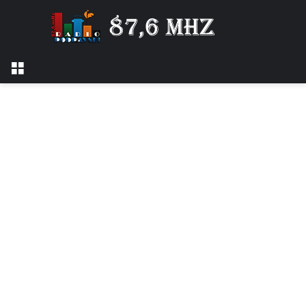
Izbornik