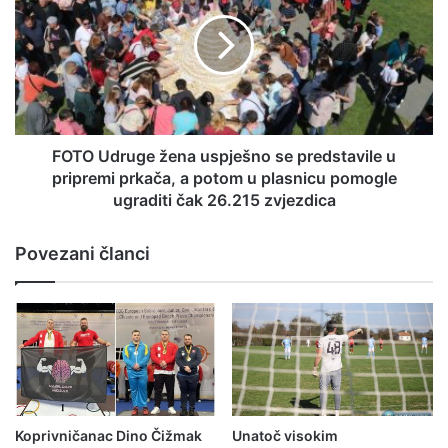
FOTO Udruge žena uspješno se predstavile u
pripremi prkača, a potom u plasnicu pomogle
ugraditi čak 26.215 zvjezdica
Povezani članci
Koprivničanac Dino Čižmak
Unatoč visokim