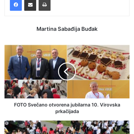
Martina Sabađija Buđak
FOTO Svečano otvorena jubilarna 10. Virovska
prkačijada