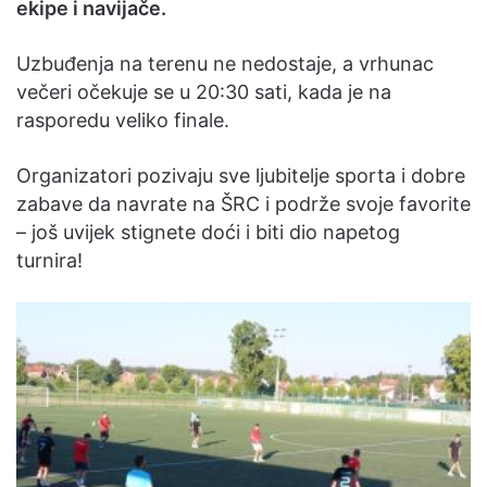
ekipe i navijače.
Uzbuđenja na terenu ne nedostaje, a vrhunac
večeri očekuje se u 20:30 sati, kada je na
rasporedu veliko finale.
Organizatori pozivaju sve ljubitelje sporta i dobre
zabave da navrate na ŠRC i podrže svoje favorite
– još uvijek stignete doći i biti dio napetog
turnira!