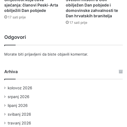
sjećanja: članovi Peski-Arta
obilježen Dan pobjede i
obilježili Dan pobjede
domovinske zahvalnosti te
Dan hrvatskih branitelja
17 sati prije
17 sati prije
Odgovori
Morate biti
prijavljeni
da biste objavili komentar.
Arhiva
kolovoz 2026
srpanj 2026
lipanj 2026
svibanj 2026
travanj 2026