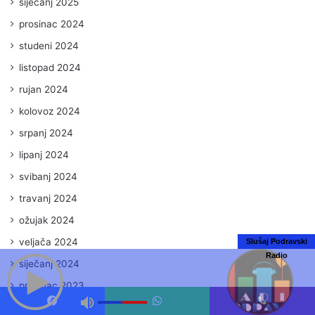
siječanj 2025
prosinac 2024
studeni 2024
listopad 2024
rujan 2024
kolovoz 2024
srpanj 2024
lipanj 2024
svibanj 2024
travanj 2024
ožujak 2024
veljača 2024
Slušaj Podravski
Radio
siječanj 2024
prosinac 2023
studeni 2023