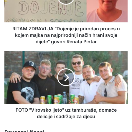
RITAM ZDRAVLJA "Dojenje je prirodan proces u
kojem majka na najprirodniji način hrani svoje
dijete" govori Renata Pintar
FOTO "Virovsko ljeto" uz tamburaše, domaće
delicije i sadržaje za djecu