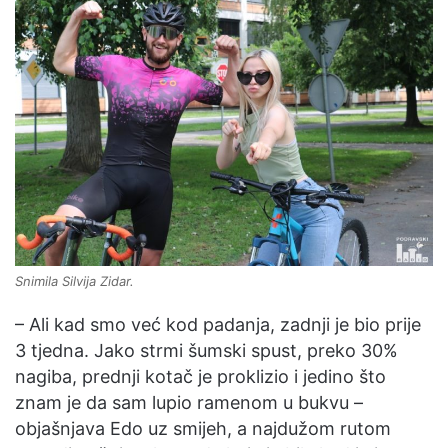
Snimila Silvija Zidar.
– Ali kad smo već kod padanja, zadnji je bio prije
3 tjedna. Jako strmi šumski spust, preko 30%
nagiba, prednji kotač je proklizio i jedino što
znam je da sam lupio ramenom u bukvu –
objašnjava Edo uz smijeh, a najdužom rutom