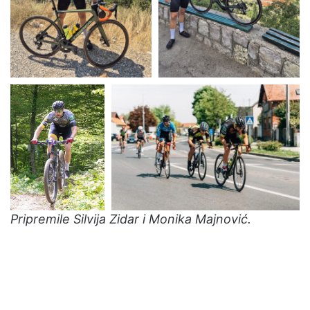
Pripremile Silvija Zidar i Monika Majnović.