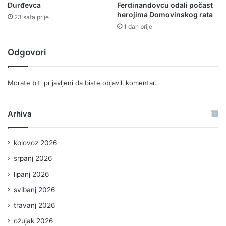
Đurđevca
Ferdinandovcu odali počast
herojima Domovinskog rata
23 sata prije
1 dan prije
Odgovori
Morate biti
prijavljeni
da biste objavili komentar.
Arhiva
kolovoz 2026
srpanj 2026
lipanj 2026
svibanj 2026
travanj 2026
ožujak 2026