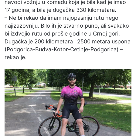
navodi vožnju u komadu koja je bila kad je imao
17 godina, a bila je dugačka 330 kilometara.
– Ne bi rekao da imam najopasniju rutu nego
najizazovniju. Bilo ih je stvarno puno, ali svakako
bi izdvojio rutu od prošle godine u Crnoj gori.
Dugačka je 200 kilometara i 2500 metara uspona
(Podgorica-Budva-Kotor-Cetinje-Podgorica) –
rekao je.