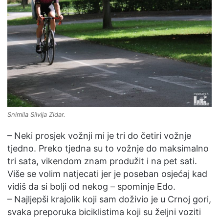
Snimila Silvija Zidar.
– Neki prosjek vožnji mi je tri do četiri vožnje
tjedno. Preko tjedna su to vožnje do maksimalno
tri sata, vikendom znam produžit i na pet sati.
Više se volim natjecati jer je poseban osjećaj kad
vidiš da si bolji od nekog – spominje Edo.
– Najljepši krajolik koji sam doživio je u Crnoj gori,
svaka preporuka biciklistima koji su željni voziti