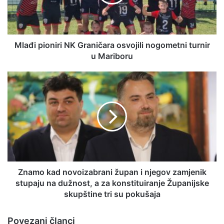
Mlađi pioniri NK Graničara osvojili nogometni turnir
u Mariboru
Znamo kad novoizabrani župan i njegov zamjenik
stupaju na dužnost, a za konstituiranje Županijske
skupštine tri su pokušaja
Povezani članci