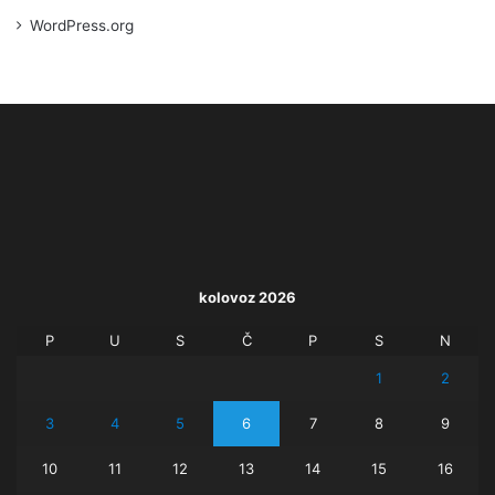
WordPress.org
kolovoz 2026
P
U
S
Č
P
S
N
1
2
3
4
5
6
7
8
9
10
11
12
13
14
15
16