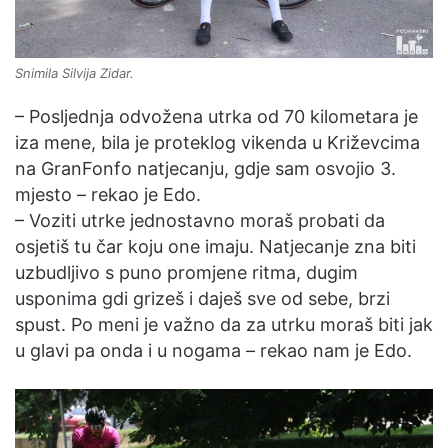
Snimila Silvija Zidar.
– Posljednja odvožena utrka od 70 kilometara je
iza mene, bila je proteklog vikenda u Križevcima
na GranFonfo natjecanju, gdje sam osvojio 3.
mjesto – rekao je Edo.
– Voziti utrke jednostavno moraš probati da
osjetiš tu čar koju one imaju. Natjecanje zna biti
uzbudljivo s puno promjene ritma, dugim
usponima gdi grizeš i daješ sve od sebe, brzi
spust. Po meni je važno da za utrku moraš biti jak
u glavi pa onda i u nogama – rekao nam je Edo.