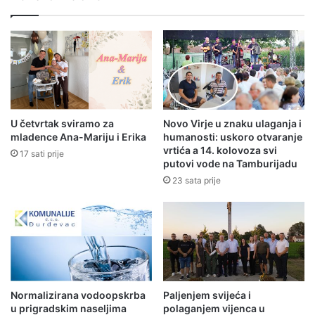
U četvrtak sviramo za
Novo Virje u znaku ulaganja i
mladence Ana-Mariju i Erika
humanosti: uskoro otvaranje
vrtića a 14. kolovoza svi
17 sati prije
putovi vode na Tamburijadu
23 sata prije
Normalizirana vodoopskrba
Paljenjem svijeća i
u prigradskim naseljima
polaganjem vijenca u