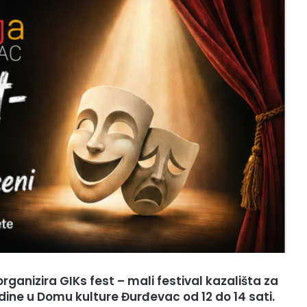
ganizira GIKs fest – mali festival kazališta za
godine u Domu kulture Đurđevac od 12 do 14 sati.