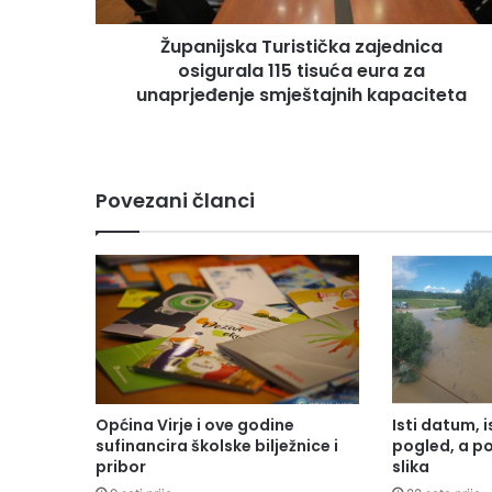
Županijska Turistička zajednica
osigurala 115 tisuća eura za
unaprjeđenje smještajnih kapaciteta
Povezani članci
Općina Virje i ove godine
Isti datum, i
sufinancira školske bilježnice i
pogled, a p
pribor
slika