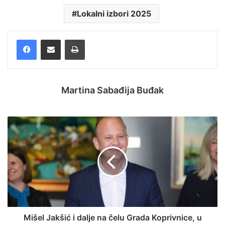
Lokalni izbori 2025
Facebook
Podijelite putem e-pošte
Ispis
Martina Sabađija Buđak
Mišel Jakšić i dalje na čelu Grada Koprivnice, u