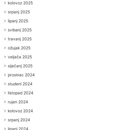
kolovoz 2025
srpanj 2025
lipanj 2025
svibanj 2025
travanj 2025
ožujak 2025
veljača 2025
siječanj 2025
prosinac 2024
studeni 2024
listopad 2024
rujan 2024
kolovoz 2024
srpanj 2024
lipanj 2024