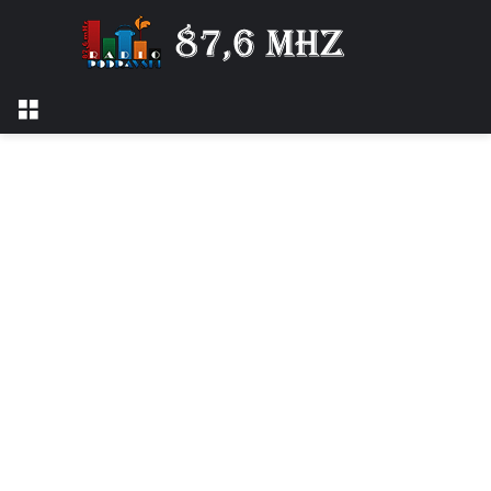
Izbornik