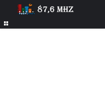
Izbornik