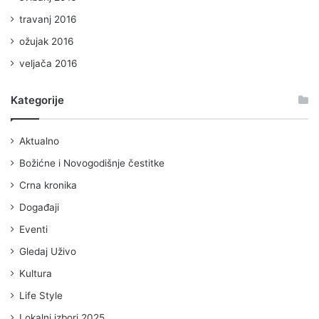
travanj 2016
ožujak 2016
veljača 2016
Kategorije
Aktualno
Božićne i Novogodišnje čestitke
Crna kronika
Događaji
Eventi
Gledaj Uživo
Kultura
Life Style
Lokalni izbori 2025.