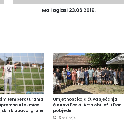
Mali oglasi 23.06.2019.
okim temperaturama
Umjetnost koja čuva sjećanja:
pripremne utakmice
članovi Peski-Arta obilježili Dan
jskih klubova igrane
pobjede
15 sati prije