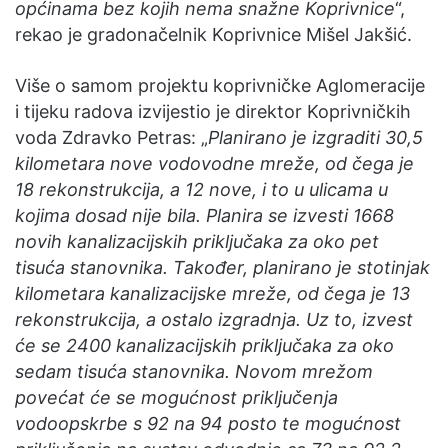
općinama bez kojih nema snažne Koprivnice
“,
rekao je gradonačelnik Koprivnice Mišel Jakšić.
Više o samom projektu koprivničke Aglomeracije
i tijeku radova izvijestio je direktor Koprivničkih
voda Zdravko Petras: „
Planirano je izgraditi 30,5
kilometara nove vodovodne mreže, od čega je
18 rekonstrukcija, a 12 nove, i to u ulicama u
kojima dosad nije bila. Planira se izvesti 1668
novih kanalizacijskih priključaka za oko pet
tisuća stanovnika. Također, planirano je stotinjak
kilometara kanalizacijske mreže, od čega je 13
rekonstrukcija, a ostalo izgradnja. Uz to, izvest
će se 2400 kanalizacijskih priključaka za oko
sedam tisuća stanovnika. Novom mrežom
povećat će se mogućnost priključenja
vodoopskrbe s 92 na 94 posto te mogućnost