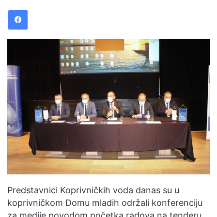
email
Facebook
Predstavnici Koprivničkih voda danas su u
koprivničkom Domu mladih održali konferenciju
za medije povodom početka radova na tenderu