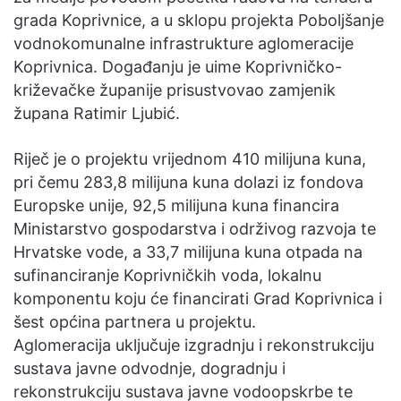
grada Koprivnice, a u sklopu projekta Poboljšanje
vodnokomunalne infrastrukture aglomeracije
Koprivnica. Događanju je uime Koprivničko-
križevačke županije prisustvovao zamjenik
župana Ratimir Ljubić.
Riječ je o projektu vrijednom 410 milijuna kuna,
pri čemu 283,8 milijuna kuna dolazi iz fondova
Europske unije, 92,5 milijuna kuna financira
Ministarstvo gospodarstva i održivog razvoja te
Hrvatske vode, a 33,7 milijuna kuna otpada na
sufinanciranje Koprivničkih voda, lokalnu
komponentu koju će financirati Grad Koprivnica i
šest općina partnera u projektu.
Aglomeracija uključuje izgradnju i rekonstrukciju
sustava javne odvodnje, dogradnju i
rekonstrukciju sustava javne vodoopskrbe te