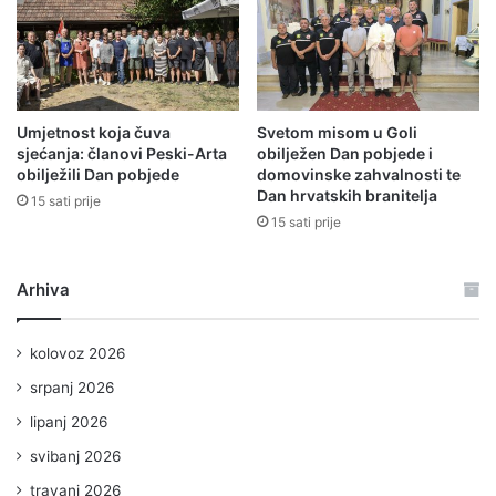
Umjetnost koja čuva
Svetom misom u Goli
sjećanja: članovi Peski-Arta
obilježen Dan pobjede i
obilježili Dan pobjede
domovinske zahvalnosti te
Dan hrvatskih branitelja
15 sati prije
15 sati prije
Arhiva
kolovoz 2026
srpanj 2026
lipanj 2026
svibanj 2026
travanj 2026