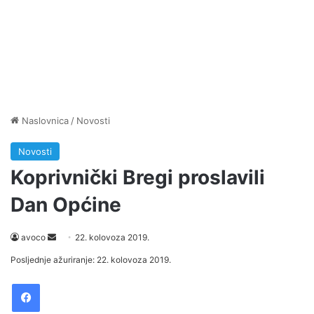
Naslovnica
/
Novosti
Novosti
Koprivnički Bregi proslavili
Dan Općine
Send
avoco
22. kolovoza 2019.
an
Posljednje ažuriranje: 22. kolovoza 2019.
email
Facebook