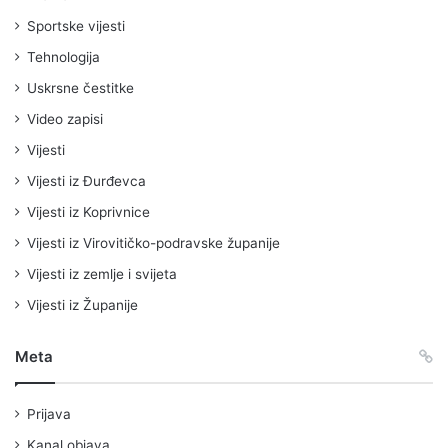
Sportske vijesti
Tehnologija
Uskrsne čestitke
Video zapisi
Vijesti
Vijesti iz Đurđevca
Vijesti iz Koprivnice
Vijesti iz Virovitičko-podravske županije
Vijesti iz zemlje i svijeta
Vijesti iz Županije
Meta
Prijava
Kanal objava