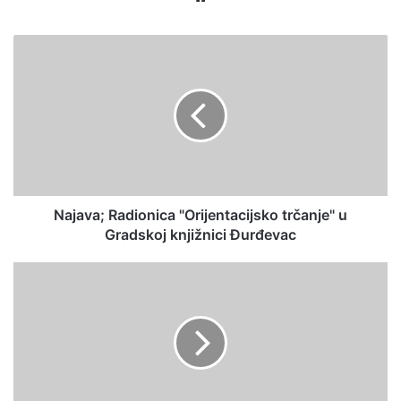
Najava; Radionica "Orijentacijsko trčanje" u
Gradskoj knjižnici Đurđevac