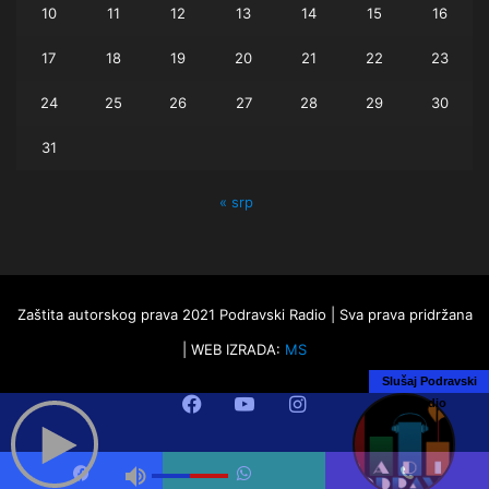
10
11
12
13
14
15
16
17
18
19
20
21
22
23
24
25
26
27
28
29
30
31
« srp
Zaštita autorskog prava 2021 Podravski Radio | Sva prava pridržana
| WEB IZRADA:
MS
Slušaj Podravski
Facebook
YouTube
Instagram
Radio