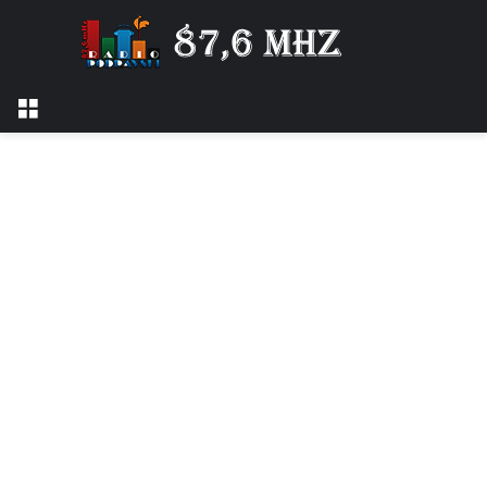
Izbornik