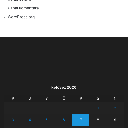
Kanal komentara
WordPress.org
kolovoz 2026
P
U
S
Č
P
S
N
1
2
3
4
5
6
7
8
9