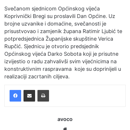
Svečanom sjednicom Općinskog vijeća
Koprivnički Bregi su proslavili Dan Općine. Uz
brojne uzvanike i domaćine, svečanosti je
prisustvovao i zamjenik župana Ratimir Ljubić te
potpredsjednica Županijske skupštine Verica
Rupčić. Sjednicu je otvorio predsjednik
Općinskog vijeća Darko Sobota koji je prisutne
izvijestio o radu zahvalivši svim vijećnicima na
konstruktivnim raspravama koje su doprinijeli u
realizaciji zacrtanih ciljeva.
Facebook
Podijelite putem e-pošte
Ispis
avoco
Website